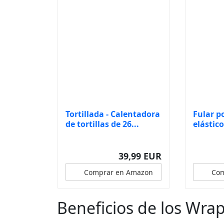
Tortillada - Calentadora
Fular p
de tortillas de 26...
elástico
en 1 -...
39,99 EUR
Comprar en Amazon
Com
Beneficios de los Wra