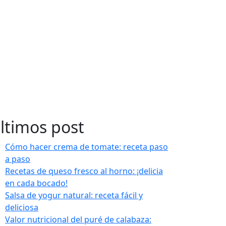
ltimos post
Cómo hacer crema de tomate: receta paso
a paso
Recetas de queso fresco al horno: ¡delicia
en cada bocado!
Salsa de yogur natural: receta fácil y
deliciosa
Valor nutricional del puré de calabaza: