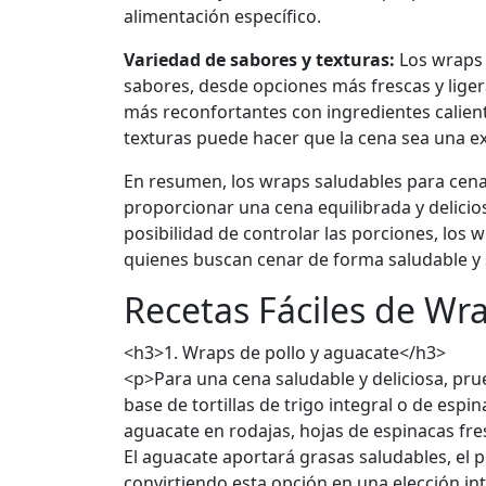
alimentación específico.
Variedad de sabores y texturas:
Los wraps 
sabores, desde opciones más frescas y liger
más reconfortantes con ingredientes calient
texturas puede hacer que la cena sea una ex
En resumen, los wraps saludables para cena
proporcionar una cena equilibrada y delicios
posibilidad de controlar las porciones, los 
quienes buscan cenar de forma saludable y s
Recetas Fáciles de Wr
<h3>1. Wraps de pollo y aguacate</h3>
<p>Para una cena saludable y deliciosa, pru
base de tortillas de trigo integral o de espi
aguacate en rodajas, hojas de espinacas fre
El aguacate aportará grasas saludables, el p
convirtiendo esta opción en una elección int