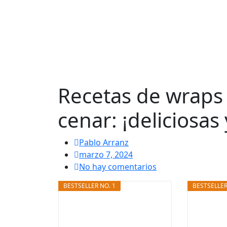
Recetas de wraps
cenar: ¡deliciosas 
Pablo Arranz
marzo 7, 2024
No hay comentarios
BESTSELLER NO. 1
BESTSELLER