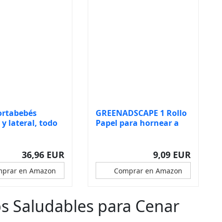
ortabebés
GREENADSCAPE 1 Rollo
 y lateral, todo
Papel para hornear a
prueba...
36,96 EUR
9,09 EUR
prar en Amazon
Comprar en Amazon
ps Saludables para Cenar