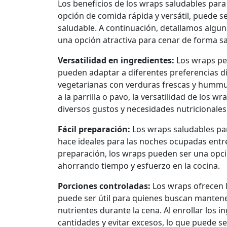
Los beneficios de los wraps saludables para
opción de comida rápida y versátil, puede se
saludable. A continuación, detallamos algun
una opción atractiva para cenar de forma sa
Versatilidad en ingredientes:
Los wraps pe
pueden adaptar a diferentes preferencias di
vegetarianas con verduras frescas y hummu
a la parrilla o pavo, la versatilidad de los
diversos gustos y necesidades nutricionales
Fácil preparación:
Los wraps saludables para
hace ideales para las noches ocupadas entr
preparación, los wraps pueden ser una opci
ahorrando tiempo y esfuerzo en la cocina.
Porciones controladas:
Los wraps ofrecen l
puede ser útil para quienes buscan mantener
nutrientes durante la cena. Al enrollar los i
cantidades y evitar excesos, lo que puede s