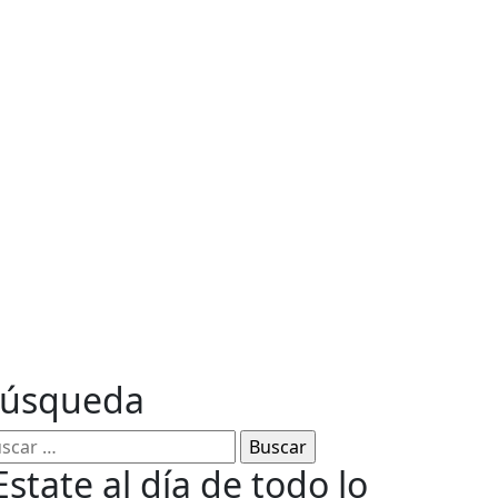
ables
úsqueda
Estate al día de todo lo