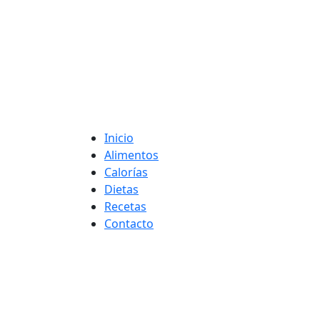
Adelgaza con en t
Inicio
Alimentos
Calorías
Dietas
Recetas
Contacto