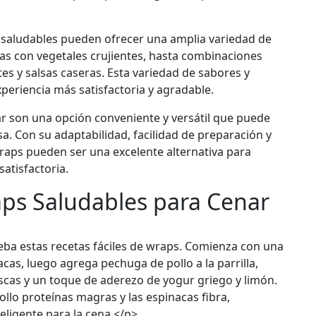
saludables pueden ofrecer una amplia variedad de
as con vegetales crujientes, hasta combinaciones
es y salsas caseras. Esta variedad de sabores y
periencia más satisfactoria y agradable.
r son una opción conveniente y versátil que puede
a. Con su adaptabilidad, facilidad de preparación y
wraps pueden ser una excelente alternativa para
atisfactoria.
aps Saludables para Cenar
eba estas recetas fáciles de wraps. Comienza con una
nacas, luego agrega pechuga de pollo a la parrilla,
scas y un toque de aderezo de yogur griego y limón.
ollo proteínas magras y las espinacas fibra,
eligente para la cena.</p>