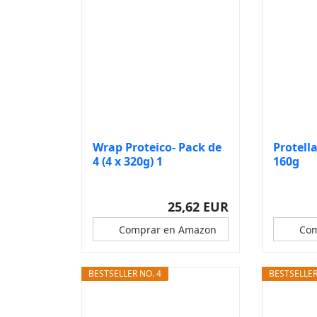
Wrap Proteico- Pack de
Protella
4 (4 x 320g) 1
160g
TORTILLA...
25,62 EUR
Comprar en Amazon
Com
BESTSELLER NO. 4
BESTSELLER