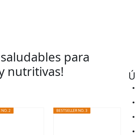
 saludables para
y nutritivas!
Ú
 NO. 2
BESTSELLER NO. 3