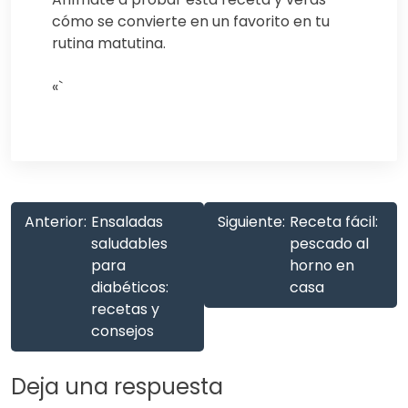
cómo se convierte en un favorito en tu
rutina matutina.
«`
Anterior:
Ensaladas
Siguiente:
Receta fácil:
saludables
pescado al
para
horno en
diabéticos:
casa
recetas y
consejos
Deja una respuesta