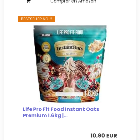
Comprar en Amazon
BESTSELLER NO. 2
Life Pro Fit Food Instant Oats
Premium 1.6kg |...
10,90 EUR