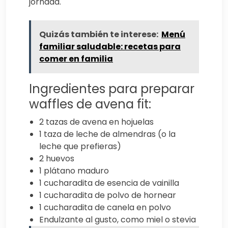
jornada.
Quizás también te interese:
Menú
familiar saludable: recetas para
comer en familia
Ingredientes para preparar
waffles de avena fit:
2 tazas de avena en hojuelas
1 taza de leche de almendras (o la
leche que prefieras)
2 huevos
1 plátano maduro
1 cucharadita de esencia de vainilla
1 cucharadita de polvo de hornear
1 cucharadita de canela en polvo
Endulzante al gusto, como miel o stevia