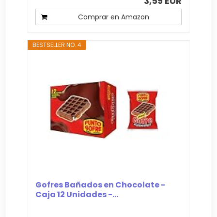
3,59 EUR
Comprar en Amazon
BESTSELLER NO. 4
Gofres Bañados en Chocolate -
Caja 12 Unidades -...