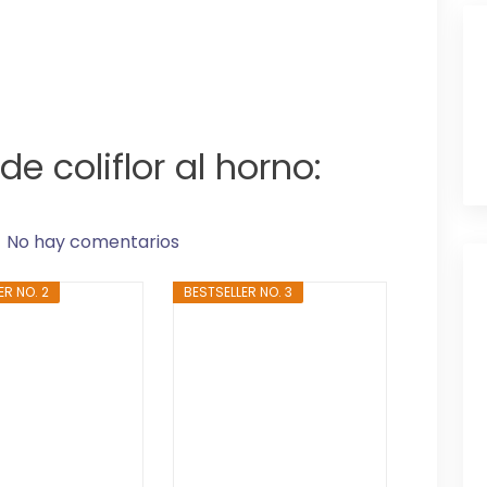
de coliflor al horno:
No hay comentarios
ER NO. 2
BESTSELLER NO. 3