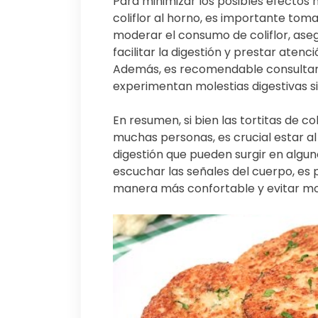
Para minimizar los posibles efectos n
coliflor al horno, es importante tom
moderar el consumo de coliflor, as
facilitar la digestión y prestar atenc
Además, es recomendable consultar a 
experimentan molestias digestivas sig
En resumen, si bien las tortitas de c
muchas personas, es crucial estar al
digestión que pueden surgir en algu
escuchar las señales del cuerpo, es p
manera más confortable y evitar mol