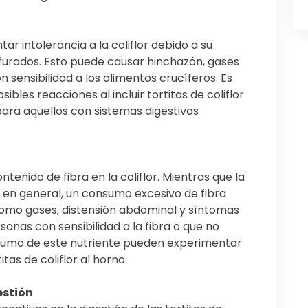
 intolerancia a la coliflor debido a su
furados. Esto puede causar hinchazón, gases
 sensibilidad a los alimentos crucíferos. Es
bles reacciones al incluir tortitas de coliflor
para aquellos con sistemas digestivos
ntenido de fibra en la coliflor. Mientras que la
ón en general, un consumo excesivo de fibra
omo gases, distensión abdominal y síntomas
onas con sensibilidad a la fibra o que no
sumo de este nutriente pueden experimentar
itas de coliflor al horno.
estión