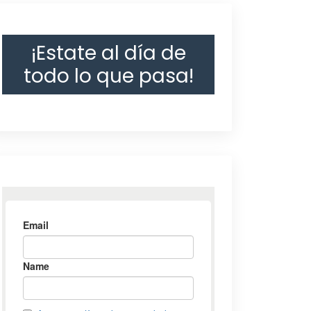
¡Estate al día de
todo lo que pasa!