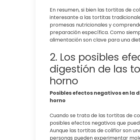
En resumen, si bien las tortitas de co
interesante a las tortitas tradiciona
promesas nutricionales y comprender
preparación específica. Como siempr
alimentación son clave para una diet
2. Los posibles ef
digestión de las tor
horno
Posibles efectos negativos en la di
horno
Cuando se trata de las tortitas de co
posibles efectos negativos que pueden
Aunque las tortitas de coliflor son u
personas pueden experimentar molest