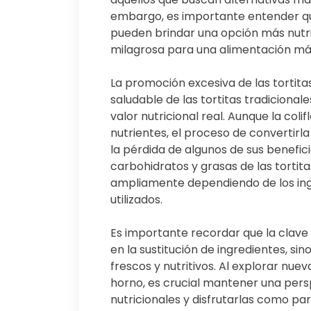
embargo, es importante entender que, 
pueden brindar una opción más nutri
milagrosa para una alimentación má
La promoción excesiva de las tortitas
saludable de las tortitas tradiciona
valor nutricional real. Aunque la coli
nutrientes, el proceso de convertirl
la pérdida de algunos de sus benefic
carbohidratos y grasas de las tortita
ampliamente dependiendo de los ing
utilizados.
Es importante recordar que la clave
en la sustitución de ingredientes, si
frescos y nutritivos. Al explorar nuev
horno, es crucial mantener una persp
nutricionales y disfrutarlas como par