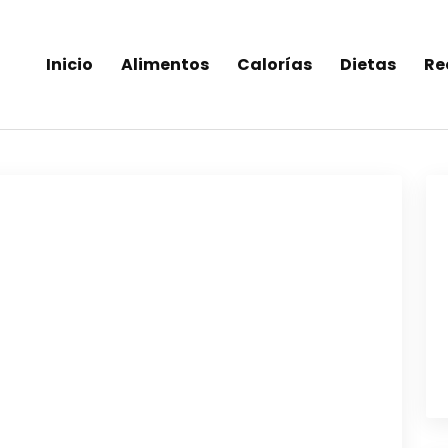
Inicio
Alimentos
Calorías
Dietas
Re
inea-alimentos saludables