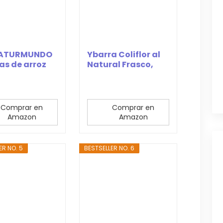
NATURMUNDO
Ybarra Coliflor al
tas de arroz
Natural Frasco,
al bolsa...
660g
Comprar en
Comprar en
Amazon
Amazon
ER NO. 5
BESTSELLER NO. 6