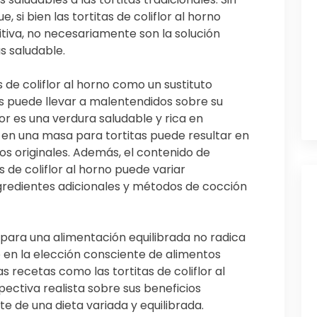
si bien las tortitas de coliflor al horno
tiva, no necesariamente son la solución
s saludable.
 de coliflor al horno como un sustituto
les puede llevar a malentendidos sobre su
flor es una verdura saludable y rica en
a en una masa para tortitas puede resultar en
ios originales. Además, el contenido de
s de coliflor al horno puede variar
redientes adicionales y métodos de cocción
 para una alimentación equilibrada no radica
no en la elección consciente de alimentos
as recetas como las tortitas de coliflor al
ectiva realista sobre sus beneficios
te de una dieta variada y equilibrada.