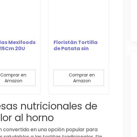
llas Mexifoods
Floristán Tortilla
 15Cm 20U
de Patata sin
Cebolla, 200g
Comprar en
Comprar en
Amazon
Amazon
esas nutricionales de
flor al horno
han convertido en una opción popular para
saludables a las tortitas tradicionales. Sin