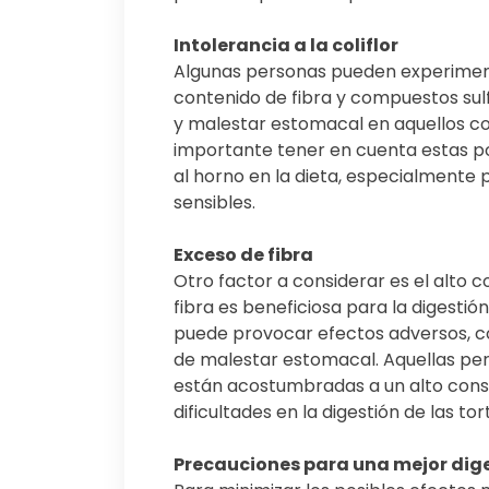
Intolerancia a la coliflor
Algunas personas pueden experimentar
contenido de fibra y compuestos sul
y malestar estomacal en aquellos con
importante tener en cuenta estas posi
al horno en la dieta, especialmente 
sensibles.
Exceso de fibra
Otro factor a considerar es el alto co
fibra es beneficiosa para la digesti
puede provocar efectos adversos, c
de malestar estomacal. Aquellas pers
están acostumbradas a un alto con
dificultades en la digestión de las tort
Precauciones para una mejor dig