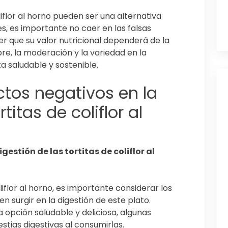
liflor al horno pueden ser una alternativa
les, es importante no caer en las falsas
 que su valor nutricional dependerá de la
e, la moderación y la variedad en la
a saludable y sostenible.
ectos negativos en la
titas de coliflor al
gestión de las tortitas de coliflor al
liflor al horno, es importante considerar los
 surgir en la digestión de este plato.
na opción saludable y deliciosa, algunas
ias digestivas al consumirlas.