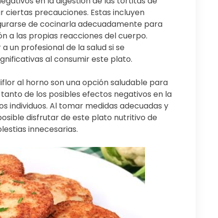
egativos en la digestión de las tortitas de
ar ciertas precauciones. Estas incluyen
egurarse de cocinarla adecuadamente para
ión a las propias reacciones del cuerpo.
un profesional de la salud si se
nificativas al consumir este plato.
oliflor al horno son una opción saludable para
 tanto de los posibles efectos negativos en la
nos individuos. Al tomar medidas adecuadas y
osible disfrutar de este plato nutritivo de
estias innecesarias.