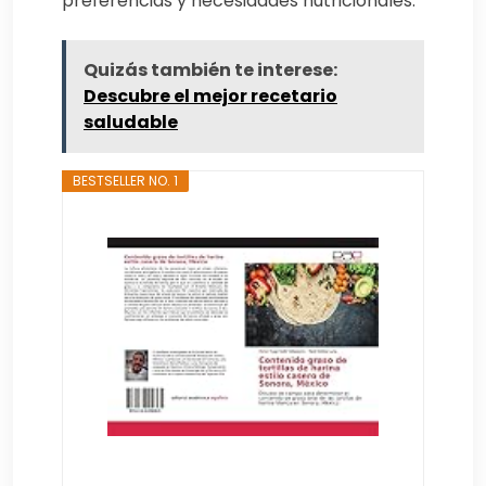
preferencias y necesidades nutricionales.
Quizás también te interese:
Descubre el mejor recetario
saludable
BESTSELLER NO. 1