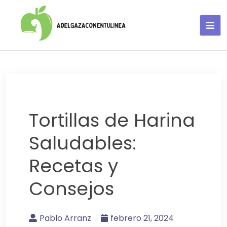
Adelgaza con en tu linea-
alimentos saludables
Tortillas de Harina
Saludables:
Recetas y
Consejos
Pablo Arranz
febrero 21, 2024