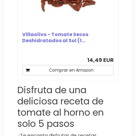
Villaolivo - Tomate Secos
Deshidratados al Sol (1...
14,49 EUR
Comprar en Amazon
Disfruta de una
deliciosa receta de
tomate al horno en
solo 5 pasos
¿Te encanta disfrutar de recetas