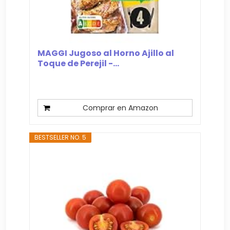
MAGGI Jugoso al Horno Ajillo al
Toque de Perejil -...
Comprar en Amazon
BESTSELLER NO. 5