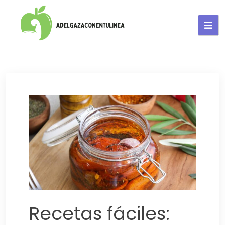
Adelgaza con en tu linea-
alimentos saludables
Recetas fáciles: