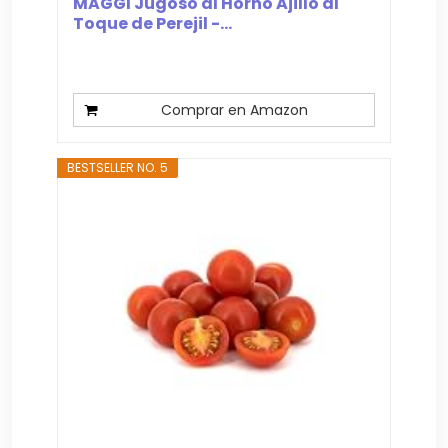
MAGGI Jugoso al Horno Ajillo al
Toque de Perejil -...
Comprar en Amazon
BESTSELLER NO. 5