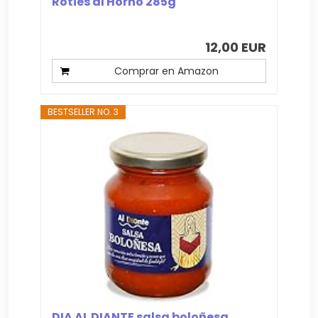
Roties al Horno 285g
12,00 EUR
Comprar en Amazon
BESTSELLER NO. 3
DIA AL DIANTE salsa boloñesa