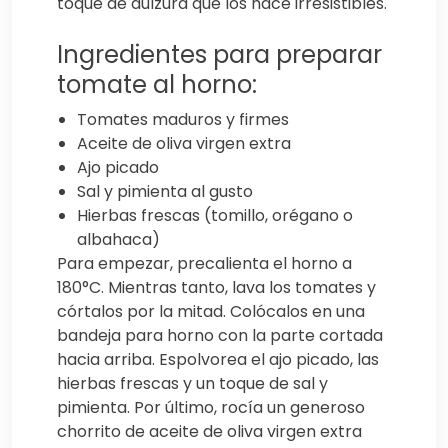
toque de dulzura que los hace irresistibles.
Ingredientes para preparar
tomate al horno:
Tomates maduros y firmes
Aceite de oliva virgen extra
Ajo picado
Sal y pimienta al gusto
Hierbas frescas (tomillo, orégano o
albahaca)
Para empezar, precalienta el horno a
180°C. Mientras tanto, lava los tomates y
córtalos por la mitad. Colócalos en una
bandeja para horno con la parte cortada
hacia arriba. Espolvorea el ajo picado, las
hierbas frescas y un toque de sal y
pimienta. Por último, rocía un generoso
chorrito de aceite de oliva virgen extra