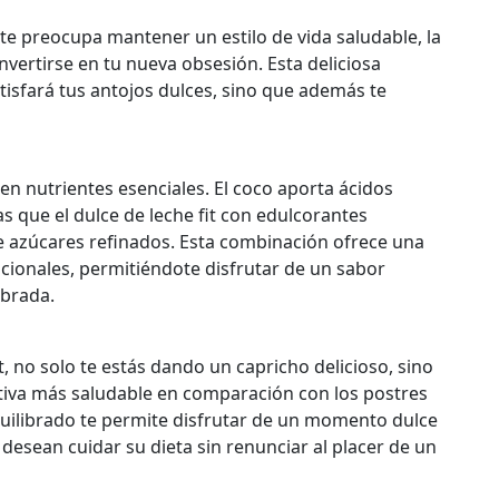
te preocupa mantener un estilo de vida saludable, la
nvertirse en tu nueva obsesión. Esta deliciosa
isfará tus antojos dulces, sino que además te
 en nutrientes esenciales. El coco aporta ácidos
as que el dulce de leche fit con edulcorantes
e azúcares refinados. Esta combinación ofrece una
icionales, permitiéndote disfrutar de un sabor
ibrada.
it, no solo te estás dando un capricho delicioso, sino
tiva más saludable en comparación con los postres
quilibrado te permite disfrutar de un momento dulce
desean cuidar su dieta sin renunciar al placer de un