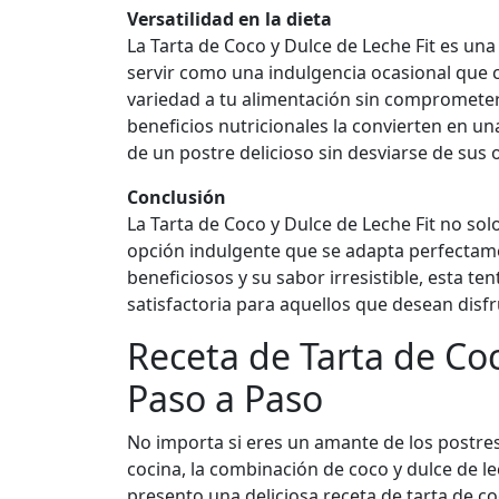
Versatilidad en la dieta
La Tarta de Coco y Dulce de Leche Fit es una
servir como una indulgencia ocasional que 
variedad a tu alimentación sin comprometer 
beneficios nutricionales la convierten en un
de un postre delicioso sin desviarse de sus 
Conclusión
La Tarta de Coco y Dulce de Leche Fit no sol
opción indulgente que se adapta perfectamen
beneficiosos y su sabor irresistible, esta t
satisfactoria para aquellos que desean disfr
Receta de Tarta de Coc
Paso a Paso
No importa si eres un amante de los postre
cocina, la combinación de coco y dulce de le
presento una deliciosa receta de tarta de co