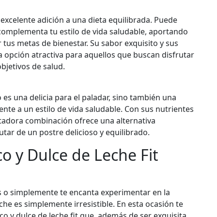
 excelente adición a una dieta equilibrada. Puede
complementa tu estilo de vida saludable, aportando
tus metas de bienestar. Su sabor exquisito y sus
a opción atractiva para aquellos que buscan disfrutar
objetivos de salud.
o es una delicia para el paladar, sino también una
te a un estilo de vida saludable. Con sus nutrientes
entadora combinación ofrece una alternativa
utar de un postre delicioso y equilibrado.
o y Dulce de Leche Fit
s o simplemente te encanta experimentar en la
che es simplemente irresistible. En esta ocasión te
co y dulce de leche fit que, además de ser exquisita,