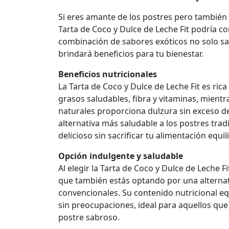
Si eres amante de los postres pero también 
Tarta de Coco y Dulce de Leche Fit podría co
combinación de sabores exóticos no solo sat
brindará beneficios para tu bienestar.
Beneficios nutricionales
La Tarta de Coco y Dulce de Leche Fit es rica
grasos saludables, fibra y vitaminas, mientr
naturales proporciona dulzura sin exceso d
alternativa más saludable a los postres trad
delicioso sin sacrificar tu alimentación equil
Opción indulgente y saludable
Al elegir la Tarta de Coco y Dulce de Leche F
que también estás optando por una alterna
convencionales. Su contenido nutricional e
sin preocupaciones, ideal para aquellos que 
postre sabroso.