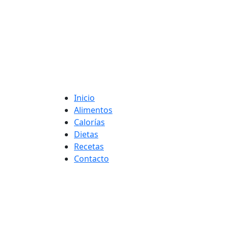
Adelgaza con en t
Inicio
Alimentos
Calorías
Dietas
Recetas
Contacto