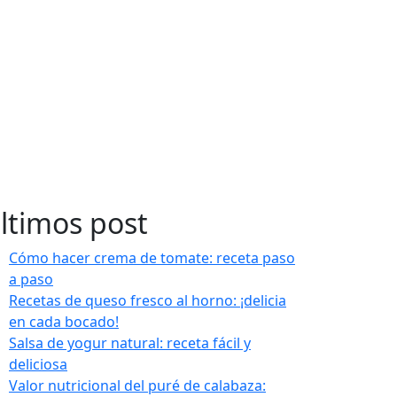
ltimos post
Cómo hacer crema de tomate: receta paso
a paso
Recetas de queso fresco al horno: ¡delicia
en cada bocado!
Salsa de yogur natural: receta fácil y
deliciosa
Valor nutricional del puré de calabaza: