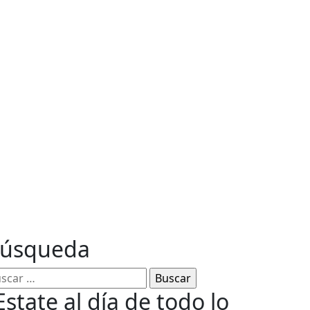
ables
úsqueda
Estate al día de todo lo