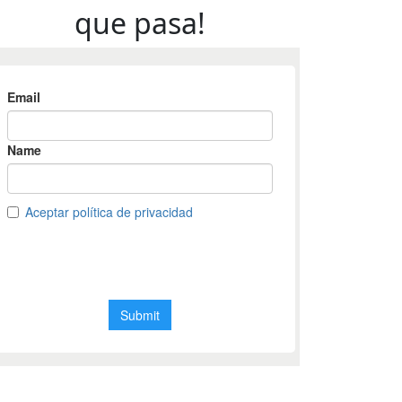
que pasa!