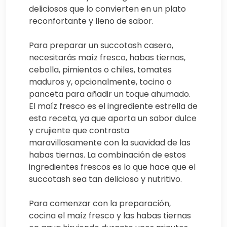
deliciosos que lo convierten en un plato
reconfortante y lleno de sabor.
Para preparar un succotash casero,
necesitarás maíz fresco, habas tiernas,
cebolla, pimientos o chiles, tomates
maduros y, opcionalmente, tocino o
panceta para añadir un toque ahumado.
El maíz fresco es el ingrediente estrella de
esta receta, ya que aporta un sabor dulce
y crujiente que contrasta
maravillosamente con la suavidad de las
habas tiernas. La combinación de estos
ingredientes frescos es lo que hace que el
succotash sea tan delicioso y nutritivo.
Para comenzar con la preparación,
cocina el maíz fresco y las habas tiernas