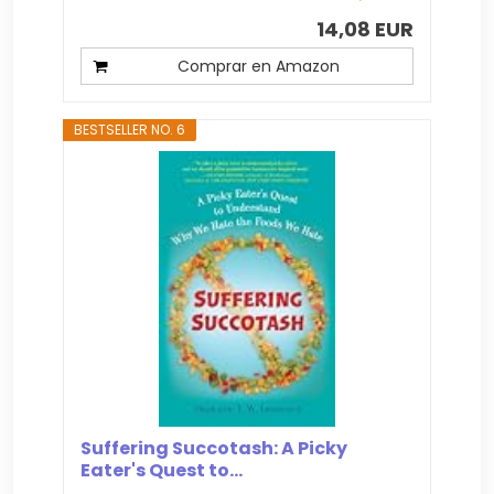
14,08 EUR
Comprar en Amazon
BESTSELLER NO. 6
Suffering Succotash: A Picky
Eater's Quest to...