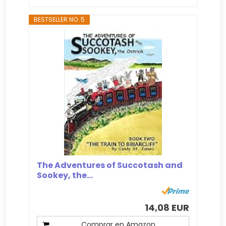
BESTSELLER NO. 5
The Adventures of Succotash and
Sookey, the...
14,08 EUR
Comprar en Amazon