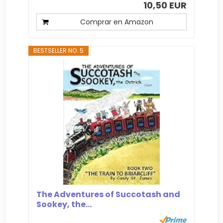
10,50 EUR
Comprar en Amazon
BESTSELLER NO. 5
The Adventures of Succotash and
Sookey, the...