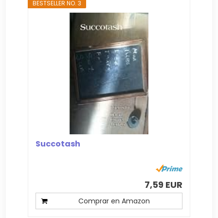
BESTSELLER NO. 3
Succotash
7,59 EUR
Comprar en Amazon