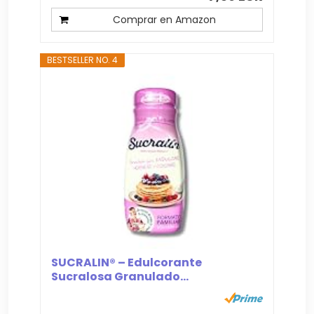
Comprar en Amazon
BESTSELLER NO. 4
SUCRALIN® – Edulcorante
Sucralosa Granulado...