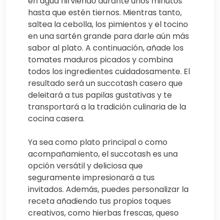
en agua hirviendo durante unos minutos
hasta que estén tiernos. Mientras tanto,
saltea la cebolla, los pimientos y el tocino
en una sartén grande para darle aún más
sabor al plato. A continuación, añade los
tomates maduros picados y combina
todos los ingredientes cuidadosamente. El
resultado será un succotash casero que
deleitará a tus papilas gustativas y te
transportará a la tradición culinaria de la
cocina casera.
Ya sea como plato principal o como
acompañamiento, el succotash es una
opción versátil y deliciosa que
seguramente impresionará a tus
invitados. Además, puedes personalizar la
receta añadiendo tus propios toques
creativos, como hierbas frescas, queso