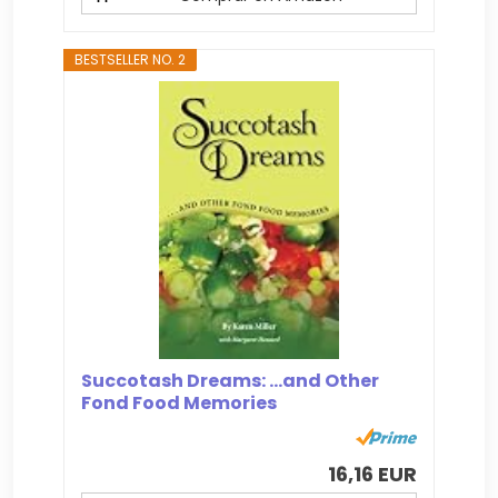
BESTSELLER NO. 2
Succotash Dreams: ...and Other
Fond Food Memories
16,16 EUR