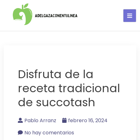
Adelgaza con en tu linea-
alimentos saludables
Disfruta de la
receta tradicional
de succotash
Pablo Arranz
febrero 16, 2024
No hay comentarios