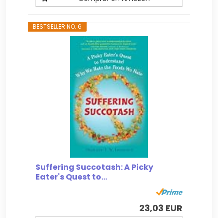
BESTSELLER NO. 6
Suffering Succotash: A Picky
Eater's Quest to...
23,03 EUR