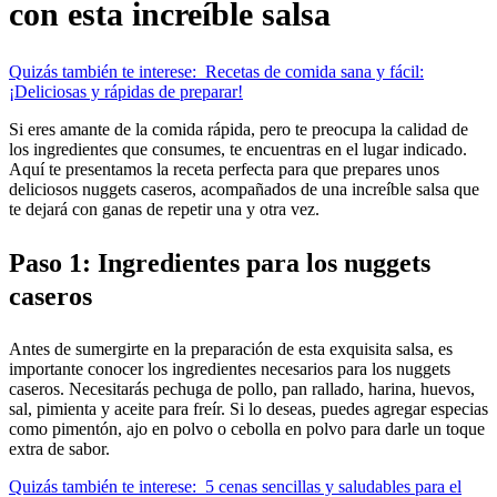
con esta increíble salsa
Quizás también te interese:
Recetas de comida sana y fácil:
¡Deliciosas y rápidas de preparar!
Si eres amante de la comida rápida, pero te preocupa la calidad de
los ingredientes que consumes, te encuentras en el lugar indicado.
Aquí te presentamos la receta perfecta para que prepares unos
deliciosos nuggets caseros, acompañados de una increíble salsa que
te dejará con ganas de repetir una y otra vez.
Paso 1: Ingredientes para los nuggets
caseros
Antes de sumergirte en la preparación de esta exquisita salsa, es
importante conocer los ingredientes necesarios para los nuggets
caseros. Necesitarás pechuga de pollo, pan rallado, harina, huevos,
sal, pimienta y aceite para freír. Si lo deseas, puedes agregar especias
como pimentón, ajo en polvo o cebolla en polvo para darle un toque
extra de sabor.
Quizás también te interese:
5 cenas sencillas y saludables para el