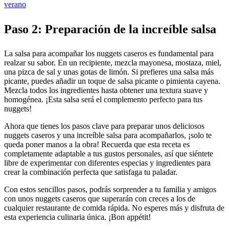
verano
Paso 2: Preparación de la increíble salsa
La salsa para acompañar los nuggets caseros es fundamental para
realzar su sabor. En un recipiente, mezcla mayonesa, mostaza, miel,
una pizca de sal y unas gotas de limón. Si prefieres una salsa más
picante, puedes añadir un toque de salsa picante o pimienta cayena.
Mezcla todos los ingredientes hasta obtener una textura suave y
homogénea. ¡Esta salsa será el complemento perfecto para tus
nuggets!
Ahora que tienes los pasos clave para preparar unos deliciosos
nuggets caseros y una increíble salsa para acompañarlos, ¡solo te
queda poner manos a la obra! Recuerda que esta receta es
completamente adaptable a tus gustos personales, así que siéntete
libre de experimentar con diferentes especias y ingredientes para
crear la combinación perfecta que satisfaga tu paladar.
Con estos sencillos pasos, podrás sorprender a tu familia y amigos
con unos nuggets caseros que superarán con creces a los de
cualquier restaurante de comida rápida. No esperes más y disfruta de
esta experiencia culinaria única. ¡Bon appétit!