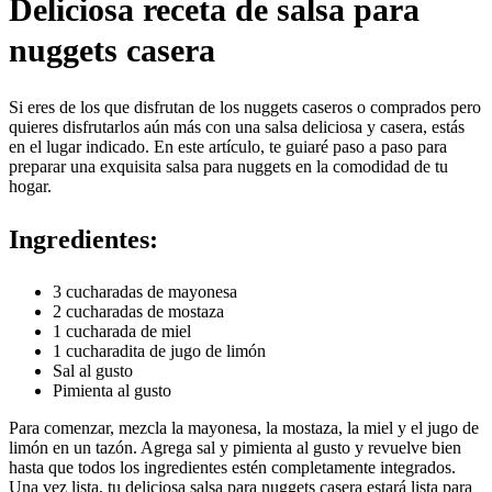
Deliciosa receta de salsa para
nuggets casera
Si eres de los que disfrutan de los nuggets caseros o comprados pero
quieres disfrutarlos aún más con una salsa deliciosa y casera, estás
en el lugar indicado. En este artículo, te guiaré paso a paso para
preparar una exquisita salsa para nuggets en la comodidad de tu
hogar.
Ingredientes:
3 cucharadas de mayonesa
2 cucharadas de mostaza
1 cucharada de miel
1 cucharadita de jugo de limón
Sal al gusto
Pimienta al gusto
Para comenzar, mezcla la mayonesa, la mostaza, la miel y el jugo de
limón en un tazón. Agrega sal y pimienta al gusto y revuelve bien
hasta que todos los ingredientes estén completamente integrados.
Una vez lista, tu deliciosa salsa para nuggets casera estará lista para