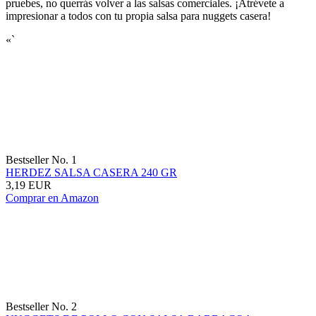
pruebes, no querrás volver a las salsas comerciales. ¡Atrévete a
impresionar a todos con tu propia salsa para nuggets casera!
«`
Bestseller No. 1
HERDEZ SALSA CASERA 240 GR
3,19 EUR
Comprar en Amazon
Bestseller No. 2