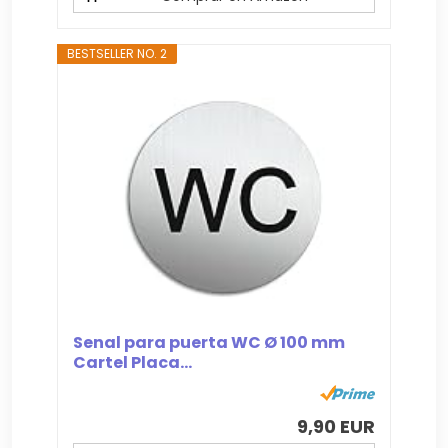
BESTSELLER NO. 2
Senal para puerta WC Ø 100 mm
Cartel Placa...
9,90 EUR