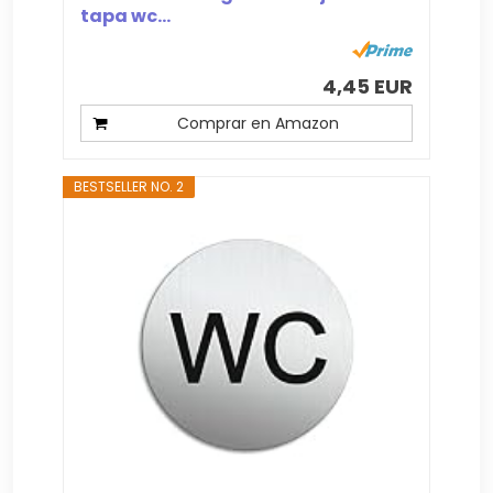
tapa wc...
4,45 EUR
Comprar en Amazon
BESTSELLER NO. 2