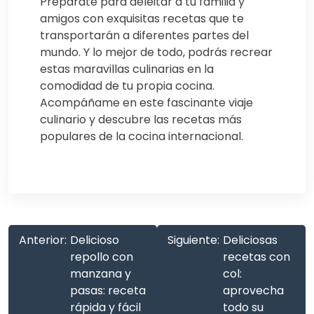
Prepárate para deleitar a tu familia y
amigos con exquisitas recetas que te
transportarán a diferentes partes del
mundo. Y lo mejor de todo, podrás recrear
estas maravillas culinarias en la
comodidad de tu propia cocina.
Acompáñame en este fascinante viaje
culinario y descubre las recetas más
populares de la cocina internacional.
Anterior:
Delicioso
Siguiente:
Deliciosas
repollo con
recetas con
manzana y
col:
pasas: receta
aprovecha
rápida y fácil
todo su