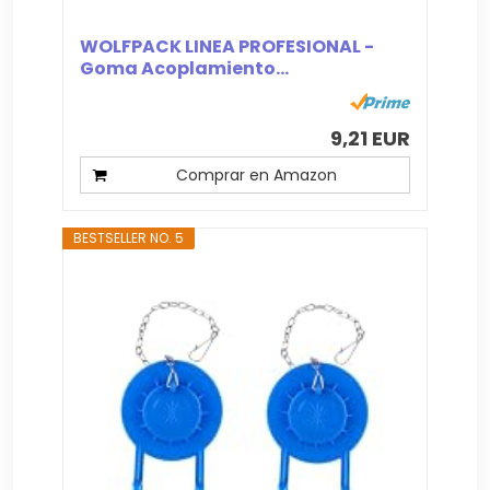
WOLFPACK LINEA PROFESIONAL -
Goma Acoplamiento...
9,21 EUR
Comprar en Amazon
BESTSELLER NO. 5