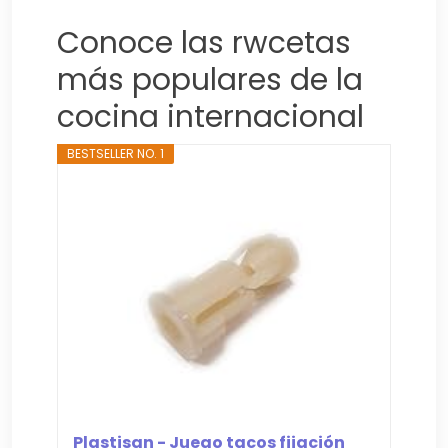
Conoce las rwcetas
más populares de la
cocina internacional
BESTSELLER NO. 1
Plastisan - Juego tacos fijación