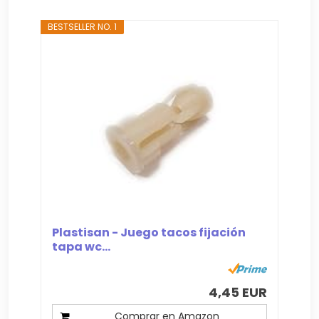
BESTSELLER NO. 1
Plastisan - Juego tacos fijación
tapa wc...
4,45 EUR
Comprar en Amazon