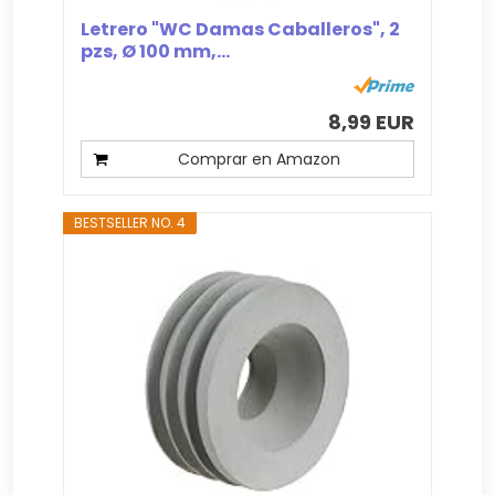
Letrero "WC Damas Caballeros", 2
pzs, Ø 100 mm,...
8,99 EUR
Comprar en Amazon
BESTSELLER NO. 4