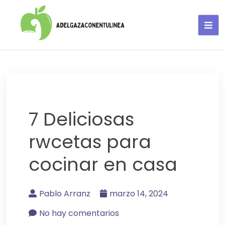
Adelgaza con en tu linea-
alimentos saludables
7 Deliciosas
rwcetas para
cocinar en casa
Pablo Arranz
marzo 14, 2024
No hay comentarios