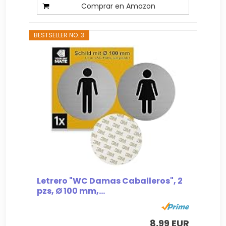
Comprar en Amazon
BESTSELLER NO. 3
Letrero "WC Damas Caballeros", 2
pzs, Ø 100 mm,...
8,99 EUR