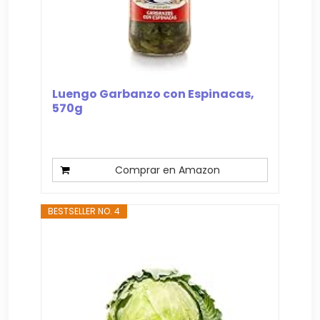
Luengo Garbanzo con Espinacas,
570g
Comprar en Amazon
BESTSELLER NO. 4