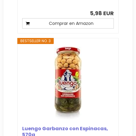
5,98 EUR
Comprar en Amazon
BESTSELLER NO. 3
Luengo Garbanzo con Espinacas,
570g