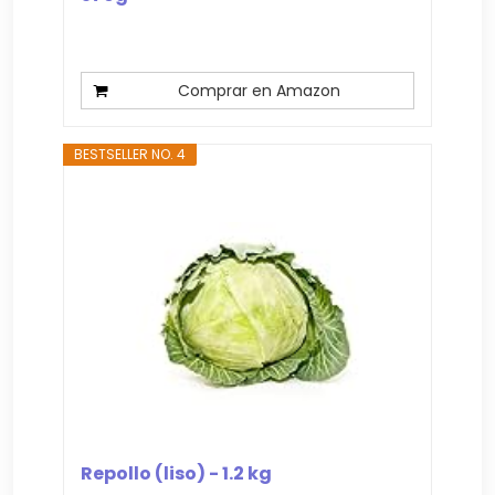
Comprar en Amazon
BESTSELLER NO. 4
Repollo (liso) - 1.2 kg