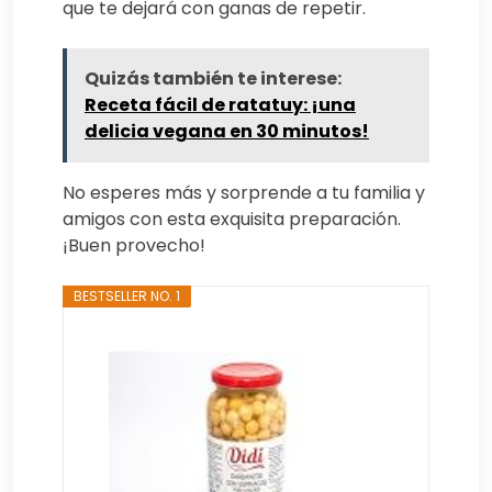
que te dejará con ganas de repetir.
Quizás también te interese:
Receta fácil de ratatuy: ¡una
delicia vegana en 30 minutos!
No esperes más y sorprende a tu familia y
amigos con esta exquisita preparación.
¡Buen provecho!
BESTSELLER NO. 1