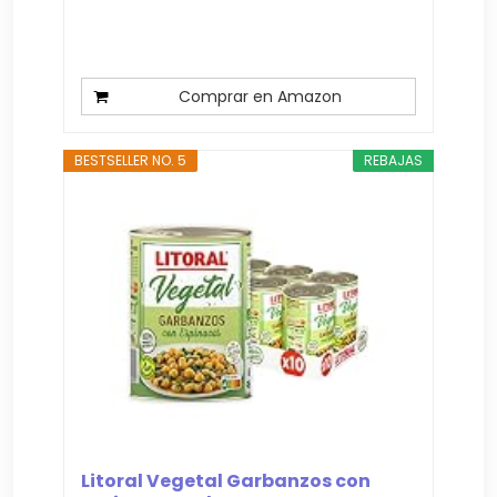
Comprar en Amazon
BESTSELLER NO. 5
REBAJAS
Litoral Vegetal Garbanzos con