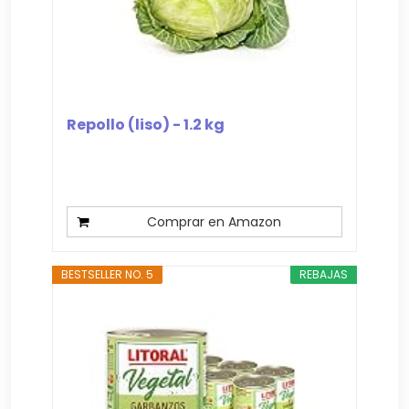
Repollo (liso) - 1.2 kg
Comprar en Amazon
BESTSELLER NO. 5
REBAJAS