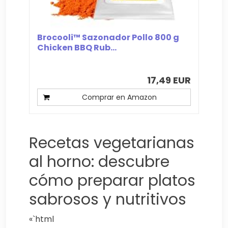
Brocooli™ Sazonador Pollo 800 g
Chicken BBQ Rub...
17,49 EUR
Comprar en Amazon
Recetas vegetarianas
al horno: descubre
cómo preparar platos
sabrosos y nutritivos
«`html