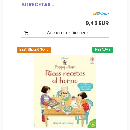
101 RECETAS...
9,45 EUR
Comprar en Amazon
BESTSELLER NO. 2
REBAJAS