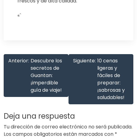
frescos y de alta calidad.
«`
Anterior:
Descubre los
Siguiente:
10 cenas
secretos de
ligeras y
Guantan:
fáciles de
¡imperdible
preparar:
guía de viaje!
¡sabrosas y
saludables!
Deja una respuesta
Tu dirección de correo electrónico no será publicada.
Los campos obligatorios están marcados con
*