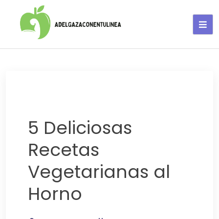
Adelgaza con en tu linea-
alimentos saludables
5 Deliciosas
Recetas
Vegetarianas al
Horno