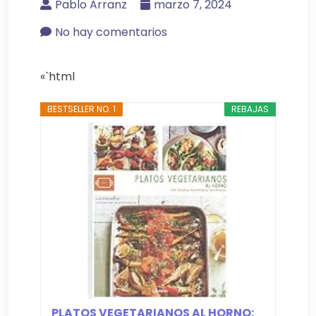
Pablo Arranz
marzo 7, 2024
No hay comentarios
«`html
BESTSELLER NO. 1
REBAJAS
PLATOS VEGETARIANOS AL HORNO: