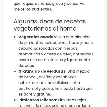
que requiere menos grasa y conserva
mejor los nutrientes.
Algunas ideas de recetas
vegetarianas al horno:
Vegetales asados:
Una combinación
de pimientos, calabacines, berenjenas y
cebolla, sazonados con hierbas
aromáticas y aceite de oliva, horneados
hasta que estén tiernos y ligeramente
dorados.
Gratinado de verduras:
Una mezcla
de brócoli, coliflor y zanahorias
cubiertas con una deliciosa salsa
bechamel y queso, horneada hasta que
se dore y gratine.
Pimientos rellenos:
Pimientos rojos
rellenos de arroz, quinoa o bulgur, junto