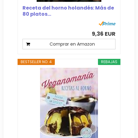
Receta del horno holandés: Más de
80 platos...
9,36 EUR
Comprar en Amazon
BESTSELLER NO. 4
REBAJAS