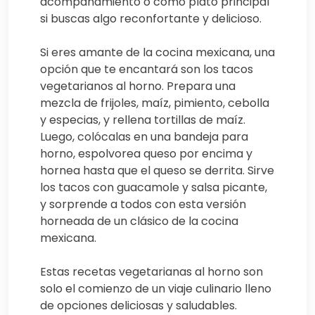
acompañamiento o como plato principal
si buscas algo reconfortante y delicioso.
Si eres amante de la cocina mexicana, una
opción que te encantará son los tacos
vegetarianos al horno. Prepara una
mezcla de frijoles, maíz, pimiento, cebolla
y especias, y rellena tortillas de maíz.
Luego, colócalas en una bandeja para
horno, espolvorea queso por encima y
hornea hasta que el queso se derrita. Sirve
los tacos con guacamole y salsa picante,
y sorprende a todos con esta versión
horneada de un clásico de la cocina
mexicana.
Estas recetas vegetarianas al horno son
solo el comienzo de un viaje culinario lleno
de opciones deliciosas y saludables.