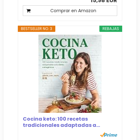
15,98 EUR
Comprar en Amazon
BESTSELLER NO. 3
REBAJAS
Cocina keto: 100 recetas
tradicionales adaptadas a...