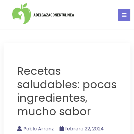
Adelgaza con en tu linea-
alimentos saludables
Recetas
saludables: pocas
ingredientes,
mucho sabor
Pablo Arranz
febrero 22, 2024