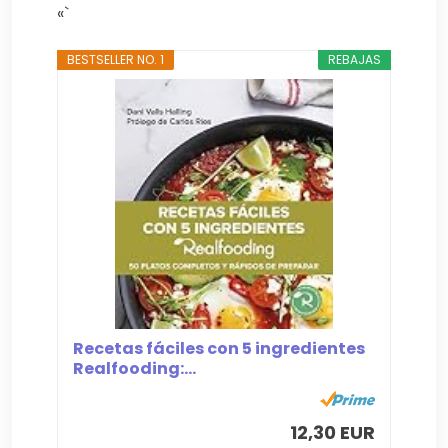
«`
BESTSELLER NO. 1
REBAJAS
Recetas fáciles con 5 ingredientes
Realfooding:...
12,30 EUR