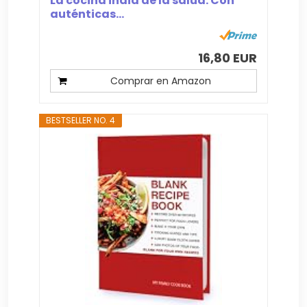
La cocina india de la salud: Con
auténticas...
16,80 EUR
Comprar en Amazon
BESTSELLER NO. 4