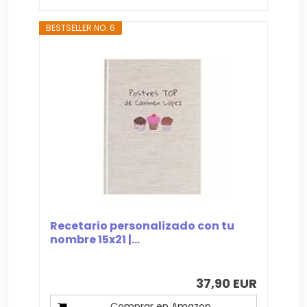
BESTSELLER NO. 6
Recetario personalizado con tu
nombre 15x21 |...
37,90 EUR
Comprar en Amazon