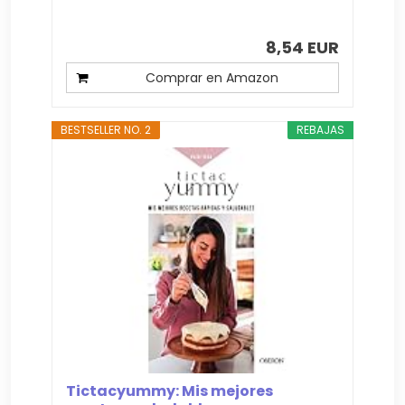
8,54 EUR
Comprar en Amazon
BESTSELLER NO. 2
REBAJAS
Tictacyummy: Mis mejores