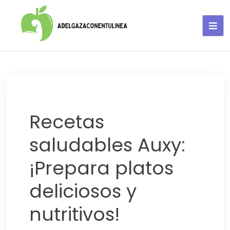
Adelgaza con en tu linea-
alimentos saludables
Recetas
saludables Auxy:
¡Prepara platos
deliciosos y
nutritivos!