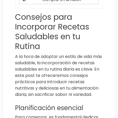
Consejos para
Incorporar Recetas
Saludables en tu
Rutina
A la hora de adoptar un estilo de vida más
saludable, la incorporación de recetas
saludables en tu rutina diaria es clave. En
este post te ofreceremos consejos
prácticos para introducir recetas
nutritivas y deliciosas en tu alimentación
diaria, sin sacrificar sabor ni variedad.
Planificación esencial
Para comenzar, es fundamental dedicar