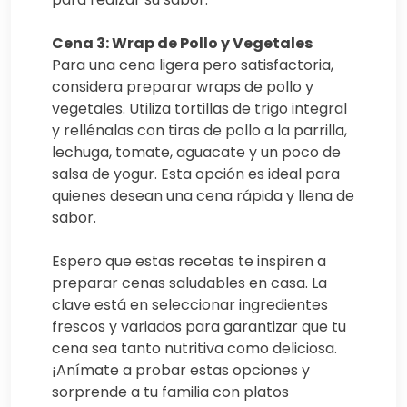
Cena 3: Wrap de Pollo y Vegetales
Para una cena ligera pero satisfactoria,
considera preparar wraps de pollo y
vegetales. Utiliza tortillas de trigo integral
y rellénalas con tiras de pollo a la parrilla,
lechuga, tomate, aguacate y un poco de
salsa de yogur. Esta opción es ideal para
quienes desean una cena rápida y llena de
sabor.
Espero que estas recetas te inspiren a
preparar cenas saludables en casa. La
clave está en seleccionar ingredientes
frescos y variados para garantizar que tu
cena sea tanto nutritiva como deliciosa.
¡Anímate a probar estas opciones y
sorprende a tu familia con platos