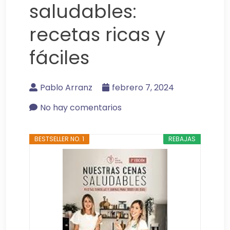
saludables:
recetas ricas y
fáciles
Pablo Arranz
febrero 7, 2024
No hay comentarios
BESTSELLER NO. 1
REBAJAS