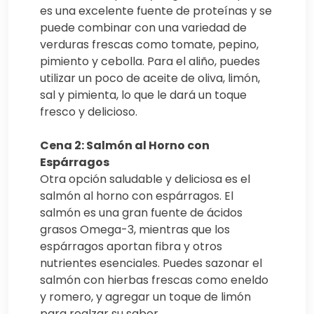
es una excelente fuente de proteínas y se
puede combinar con una variedad de
verduras frescas como tomate, pepino,
pimiento y cebolla. Para el aliño, puedes
utilizar un poco de aceite de oliva, limón,
sal y pimienta, lo que le dará un toque
fresco y delicioso.
Cena 2: Salmón al Horno con
Espárragos
Otra opción saludable y deliciosa es el
salmón al horno con espárragos. El
salmón es una gran fuente de ácidos
grasos Omega-3, mientras que los
espárragos aportan fibra y otros
nutrientes esenciales. Puedes sazonar el
salmón con hierbas frescas como eneldo
y romero, y agregar un toque de limón
para realzar su sabor.