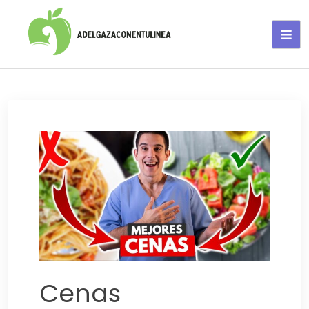
Adelgaza con en tu linea-
alimentos saludables
Cenas