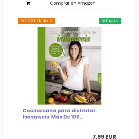
Comprar en Amazon
BESTSELLER NO. 6
REBAJAS
Cocina sana para disfrutar.
Isasaweis. Más De 100...
7,99 EUR