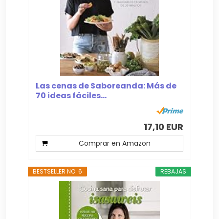
Las cenas de Saboreanda: Más de
70 ideas fáciles...
17,10 EUR
Comprar en Amazon
BESTSELLER NO. 6
REBAJAS