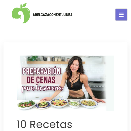
Adelgaza con en tu linea-
alimentos saludables
10 Recetas