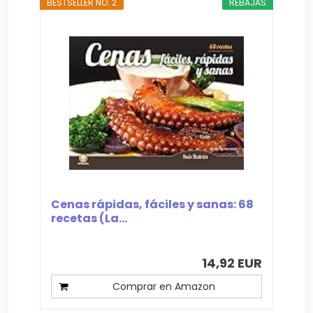
BESTSELLER NO. 2
REBAJAS
Cenas rápidas, fáciles y sanas: 68
recetas (La...
14,92 EUR
Comprar en Amazon