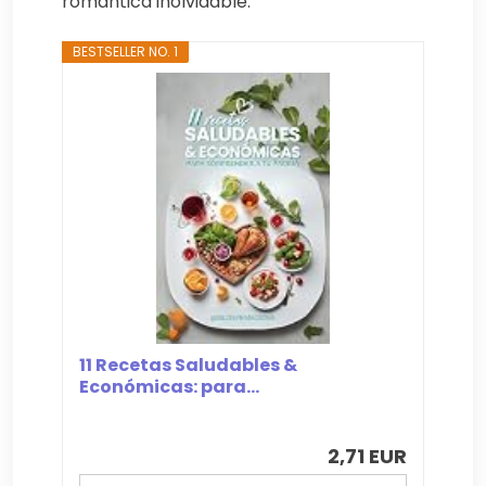
romántica inolvidable.
BESTSELLER NO. 1
11 Recetas Saludables &
Económicas: para...
2,71 EUR