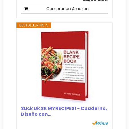
Comprar en Amazon
BESTSELLER NO. 5
Suck Uk SK MYRECIPES1 - Cuaderno,
Diseño con...