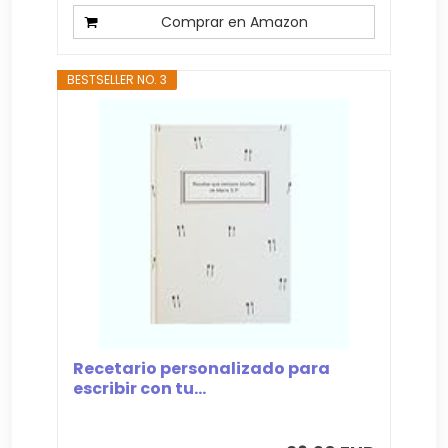
Comprar en Amazon
BESTSELLER NO. 3
Recetario personalizado para
escribir con tu...