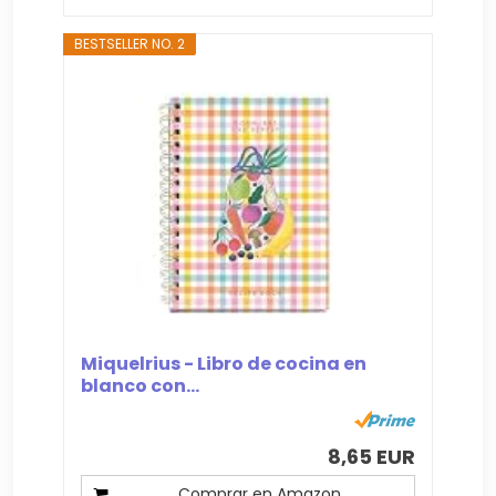
BESTSELLER NO. 2
Miquelrius - Libro de cocina en
blanco con...
8,65 EUR
Comprar en Amazon