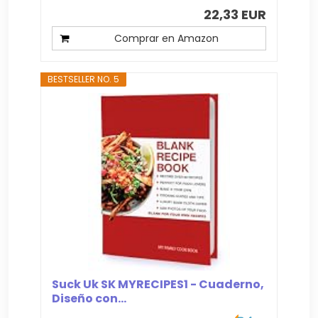
22,33 EUR
Comprar en Amazon
BESTSELLER NO. 5
Suck Uk SK MYRECIPES1 - Cuaderno,
Diseño con...