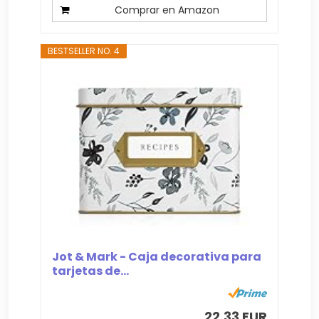
Comprar en Amazon
BESTSELLER NO. 4
Jot & Mark - Caja decorativa para
tarjetas de...
22,33 EUR