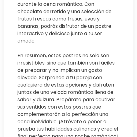
durante la cena romántica. Con
chocolate derretido y una selección de
frutas frescas como fresas, uvas y
bananas, podrás disfrutar de un postre
interactivo y delicioso junto a tu ser
amado.
En resumen, estos postres no solo son
irresistibles, sino que también son fáciles
de preparar y no implican un gasto
elevado. Sorprende a tu pareja con
cualquiera de estas opciones y disfruten
juntos de una velada romántica llena de
sabor y dulzura. Prepárate para cautivar
sus sentidos con estos postres que
complementarán a la perfección una
cena inolvidable. ¡Atrévete a poner a
prueba tus habilidades culinarias y crea el
final perfecto para una noche romántica!