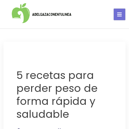
Adelgaza con en tu linea-
alimentos saludables
5 recetas para
perder peso de
forma rápida y
saludable