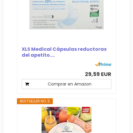
XLS Medical Cápsulas reductoras
del apetito....
29,59 EUR
Comprar en Amazon
BESTSELLER NO. 5