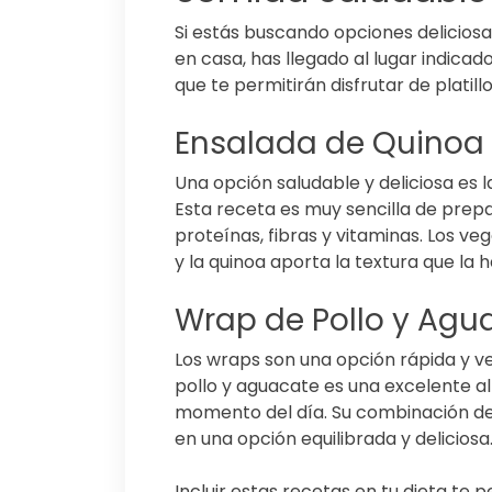
Si estás buscando opciones delicios
en casa, has llegado al lugar indica
que te permitirán disfrutar de platill
Ensalada de Quinoa
Una opción saludable y deliciosa es 
Esta receta es muy sencilla de prep
proteínas, fibras y vitaminas. Los ve
y la quinoa aporta la textura que la ha
Wrap de Pollo y Agu
Los wraps son una opción rápida y ve
pollo y aguacate es una excelente al
momento del día. Su combinación de 
en una opción equilibrada y deliciosa
Incluir estas recetas en tu dieta te p