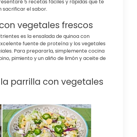
presentaré 5 recetas fáciles y rápidas que te
 sacrificar el sabor.
con vegetales frescos
trientes es la ensalada de quinoa con
excelente fuente de proteína y los vegetales
iales. Para prepararla, simplemente cocina
ino, pimiento y un aliño de limón y aceite de
la parrilla con vegetales