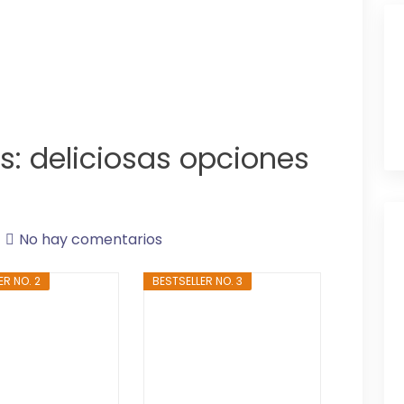
s: deliciosas opciones
No hay comentarios
ER NO. 2
BESTSELLER NO. 3