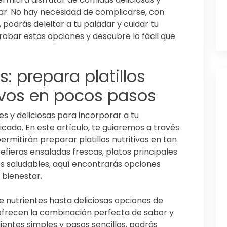
gar. No hay necesidad de complicarse, con
, podrás deleitar a tu paladar y cuidar tu
robar estas opciones y descubre lo fácil que
: prepara platillos
tivos en pocos pasos
s y deliciosas para incorporar a tu
dicado. En este artículo, te guiaremos a través
rmitirán preparar platillos nutritivos en tan
efieras ensaladas frescas, platos principales
s saludables, aquí encontrarás opciones
 bienestar.
e nutrientes hasta deliciosas opciones de
 ofrecen la combinación perfecta de sabor y
ientes simples y pasos sencillos, podrás