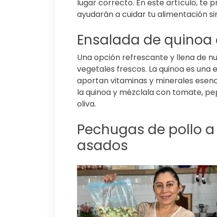
lugar correcto. En este artículo, te 
ayudarán a cuidar tu alimentación sin
Ensalada de quinoa 
Una opción refrescante y llena de nu
vegetales frescos. La quinoa es una 
aportan vitaminas y minerales esenc
la quinoa y mézclala con tomate, pep
oliva.
Pechugas de pollo a 
asados