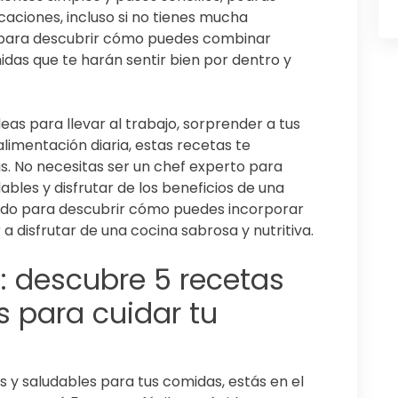
icaciones, incluso si no tienes mucha
e para descubrir cómo puedes combinar
das que te harán sentir bien por dentro y
as para llevar al trabajo, sorprender a tus
limentación diaria, estas recetas te
as. No necesitas ser un chef experto para
bles y disfrutar de los beneficios de una
endo para descubrir cómo puedes incorporar
 a disfrutar de una cocina sabrosa y nutritiva.
 descubre 5 recetas
s para cuidar tu
s y saludables para tus comidas, estás en el