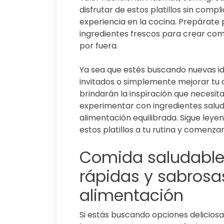
disfrutar de estos platillos sin compl
experiencia en la cocina. Prepárat
ingredientes frescos para crear comi
por fuera.
Ya sea que estés buscando nuevas ide
invitados o simplemente mejorar tu a
brindarán la inspiración que necesit
experimentar con ingredientes saluda
alimentación equilibrada. Sigue ley
estos platillos a tu rutina y comenzar
Comida saludable:
rápidas y sabrosa
alimentación
Si estás buscando opciones deliciosa