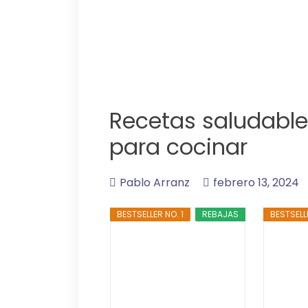
Recetas saludable
para cocinar
Pablo Arranz
febrero 13, 2024
BESTSELLER NO. 1
REBAJAS
BESTSELL