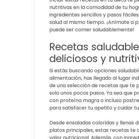
nutritivas en la comodidad de tu ho
ingredientes sencillos y pasos fáciles
salud al mismo tiempo. ¡Anímate a p
puede ser comer saludablemente!
Recetas saludables
deliciosos y nutri
Si estás buscando opciones saludable
alimentación, has llegado al lugar in
de una selección de recetas que te pe
solo unos pocos pasos. Ya sea que pr
con proteína magra o incluso postre
para satisfacer tu apetito y cuidar tu
Desde ensaladas coloridas y llenas d
platos principales, estas recetas te
valor nutricional. Además, con ingred