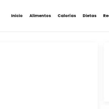
Inicio
Alimentos
Calorías
Dietas
Re
inea-alimentos saludables