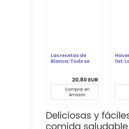
Las recetas de
Hacer
Blanca: Todo se
fat. 
cocina en el...
sanas 
20,80 EUR
Comprar en
Amazon
Deliciosas y fácil
comida saludable