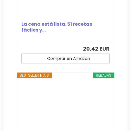
La cena está lista. 51 recetas
fáciles y...
20,42 EUR
Comprar en Amazon
BESTSELLER NO. 3
REBAJAS