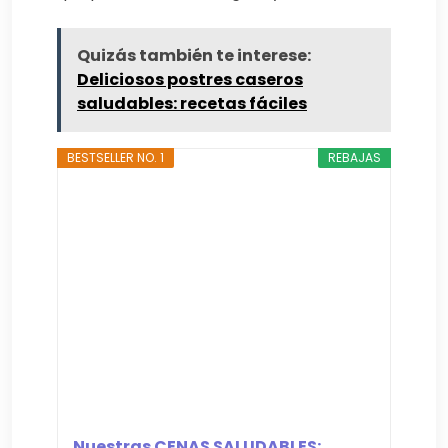
Quizás también te interese:
Deliciosos postres caseros
saludables: recetas fáciles
BESTSELLER NO. 1
REBAJAS
Nuestras CENAS SALUDABLES: