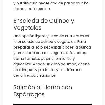
y nutritiva sin necesidad de pasar mucho
tiempo en la cocina.
Ensalada de Quinoa y
Vegetales
Una opción ligera y llena de nutrientes es
la ensalada de quinoa y vegetales. Para
prepararla, solo necesitas cocer la quinoa
y mezclarla con tus vegetales favoritos,
como tomate, pepino, pimiento y
aguacate. Añade un aliño de limón, aceite
de oliva, sal y pimienta, y tendrás una
cena fresca y saciante.
Salmón al Horno con
Espárragos