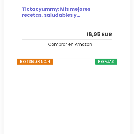
Tictacyummy: Mis mejores
recetas, saludables y...
18,95 EUR
Comprar en Amazon
BESTSELLER NO. 4
REBAJAS