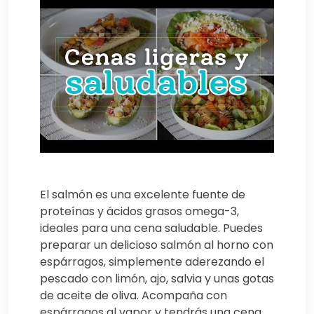
El salmón es una excelente fuente de
proteínas y ácidos grasos omega-3,
ideales para una cena saludable. Puedes
preparar un delicioso salmón al horno con
espárragos, simplemente aderezando el
pescado con limón, ajo, salvia y unas gotas
de aceite de oliva. Acompaña con
espárragos al vapor y tendrás una cena