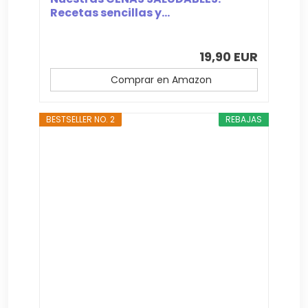
Recetas sencillas y...
19,90 EUR
Comprar en Amazon
BESTSELLER NO. 2
REBAJAS