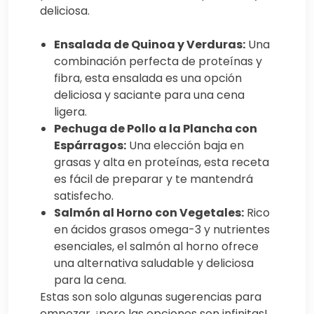
deliciosa.
Ensalada de Quinoa y Verduras:
Una
combinación perfecta de proteínas y
fibra, esta ensalada es una opción
deliciosa y saciante para una cena
ligera.
Pechuga de Pollo a la Plancha con
Espárragos:
Una elección baja en
grasas y alta en proteínas, esta receta
es fácil de preparar y te mantendrá
satisfecho.
Salmón al Horno con Vegetales:
Rico
en ácidos grasos omega-3 y nutrientes
esenciales, el salmón al horno ofrece
una alternativa saludable y deliciosa
para la cena.
Estas son solo algunas sugerencias para
empezar, ¡pero las opciones son infinitas!