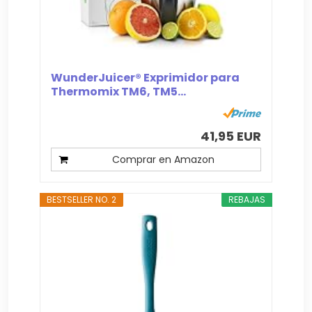
WunderJuicer® Exprimidor para
Thermomix TM6, TM5...
41,95 EUR
Comprar en Amazon
BESTSELLER NO. 2
REBAJAS