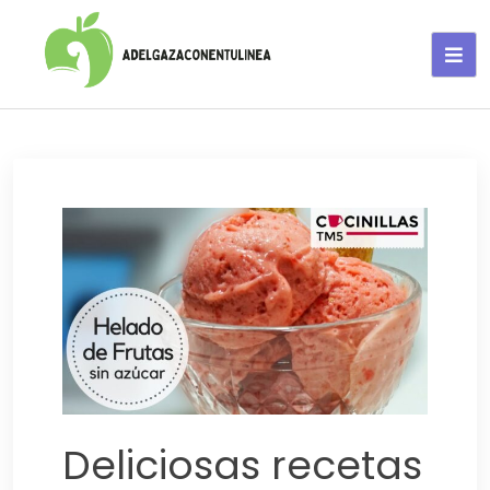
Adelgaza con en tu linea-
alimentos saludables
Deliciosas recetas