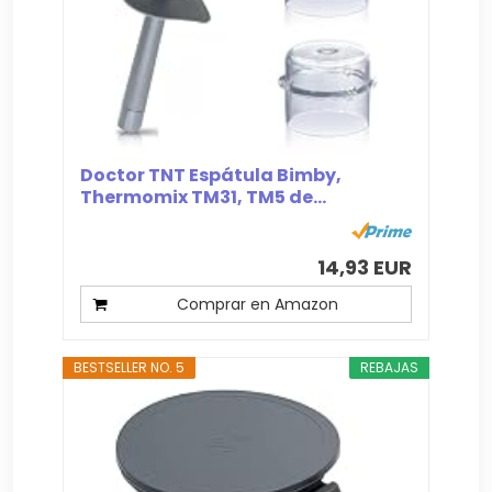
Doctor TNT Espátula Bimby,
Thermomix TM31, TM5 de...
14,93 EUR
Comprar en Amazon
BESTSELLER NO. 5
REBAJAS