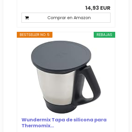
14,93 EUR
Comprar en Amazon
BESTSELLER NO. 5
REBAJAS
Wundermix Tapa de silicona para
Thermomix...