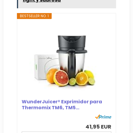
BESTSELLER NO. 1
WunderJuicer® Exprimidor para
Thermomix TM6, TM5...
41,95 EUR