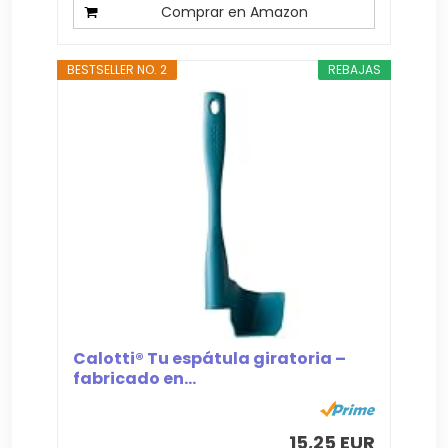
Comprar en Amazon
BESTSELLER NO. 2
REBAJAS
Calotti® Tu espátula giratoria –
fabricado en...
15,25 EUR