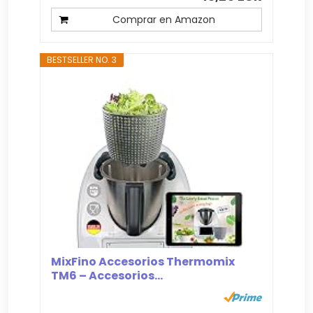
Comprar en Amazon
BESTSELLER NO. 3
MixFino Accesorios Thermomix
TM6 – Accesorios...