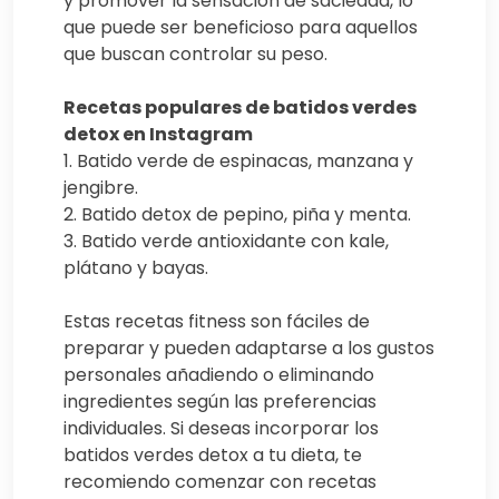
y promover la sensación de saciedad, lo
que puede ser beneficioso para aquellos
que buscan controlar su peso.
Recetas populares de batidos verdes
detox en Instagram
1. Batido verde de espinacas, manzana y
jengibre.
2. Batido detox de pepino, piña y menta.
3. Batido verde antioxidante con kale,
plátano y bayas.
Estas recetas fitness son fáciles de
preparar y pueden adaptarse a los gustos
personales añadiendo o eliminando
ingredientes según las preferencias
individuales. Si deseas incorporar los
batidos verdes detox a tu dieta, te
recomiendo comenzar con recetas