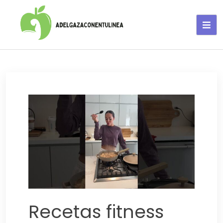
Adelgaza con en tu linea-
alimentos saludables
Recetas fitness