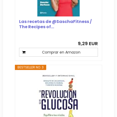
Las recetas de @SaschaFitness /
The Recipes of...
9,29 EUR
Comprar en Amazon
BESTSELLER NO. 3