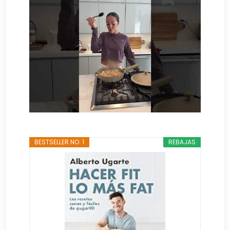
BESTSELLER NO. 1
REBAJAS