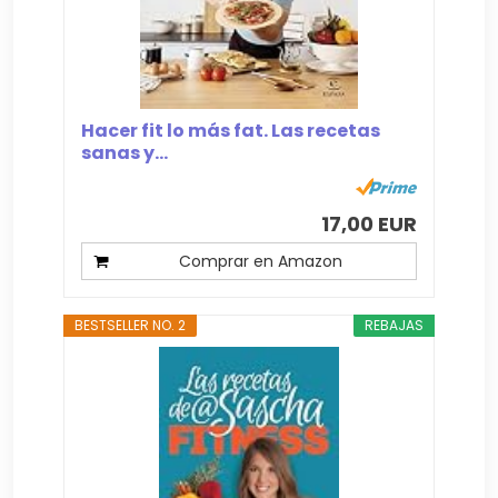
Hacer fit lo más fat. Las recetas
sanas y...
17,00 EUR
Comprar en Amazon
BESTSELLER NO. 2
REBAJAS