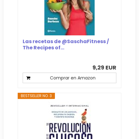
Las recetas de @SaschaFitness /
The Recipes of...
9,29 EUR
Comprar en Amazon
BESTSELLER NO. 3