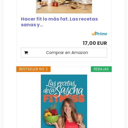
Hacer fit lo más fat. Las recetas
sanas y...
17,00 EUR
Comprar en Amazon
BESTSELLER NO. 2
REBAJAS