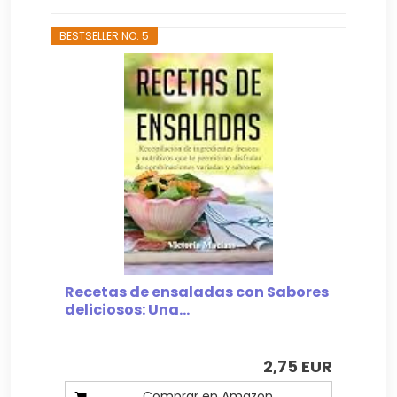
BESTSELLER NO. 5
Recetas de ensaladas con Sabores
deliciosos: Una...
2,75 EUR
Comprar en Amazon