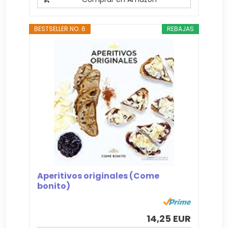
BESTSELLER NO. 6
REBAJAS
Aperitivos originales (Come
bonito)
14,25 EUR