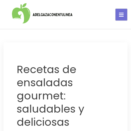
Adelgaza con en tu linea-
alimentos saludables
Recetas de
ensaladas
gourmet:
saludables y
deliciosas