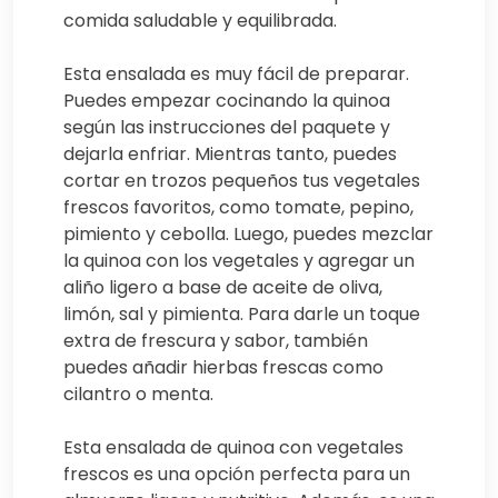
comida saludable y equilibrada.
Esta ensalada es muy fácil de preparar.
Puedes empezar cocinando la quinoa
según las instrucciones del paquete y
dejarla enfriar. Mientras tanto, puedes
cortar en trozos pequeños tus vegetales
frescos favoritos, como tomate, pepino,
pimiento y cebolla. Luego, puedes mezclar
la quinoa con los vegetales y agregar un
aliño ligero a base de aceite de oliva,
limón, sal y pimienta. Para darle un toque
extra de frescura y sabor, también
puedes añadir hierbas frescas como
cilantro o menta.
Esta ensalada de quinoa con vegetales
frescos es una opción perfecta para un