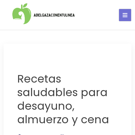
Adelgaza con en tu linea-
alimentos saludables
Recetas
saludables para
desayuno,
almuerzo y cena