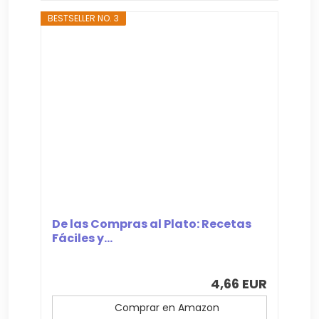
BESTSELLER NO. 3
De las Compras al Plato: Recetas
Fáciles y...
4,66 EUR
Comprar en Amazon