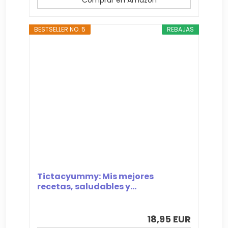
BESTSELLER NO. 5
REBAJAS
Tictacyummy: Mis mejores
recetas, saludables y...
18,95 EUR