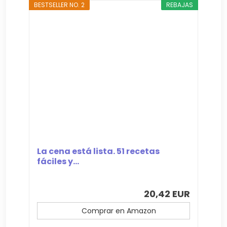
BESTSELLER NO. 2
REBAJAS
La cena está lista. 51 recetas
fáciles y...
20,42 EUR
Comprar en Amazon