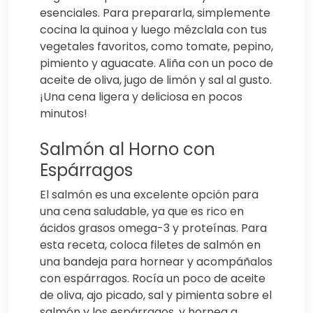
esenciales. Para prepararla, simplemente
cocina la quinoa y luego mézclala con tus
vegetales favoritos, como tomate, pepino,
pimiento y aguacate. Aliña con un poco de
aceite de oliva, jugo de limón y sal al gusto.
¡Una cena ligera y deliciosa en pocos
minutos!
Salmón al Horno con
Espárragos
El salmón es una excelente opción para
una cena saludable, ya que es rico en
ácidos grasos omega-3 y proteínas. Para
esta receta, coloca filetes de salmón en
una bandeja para hornear y acompáñalos
con espárragos. Rocía un poco de aceite
de oliva, ajo picado, sal y pimienta sobre el
salmón y los espárragos, y hornea a