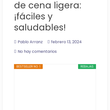
de cena ligera:
¡fáciles y
saludables!
Pablo Arranz
febrero 13, 2024
No hay comentarios
BESTSELLER NO. 1
REBAJAS