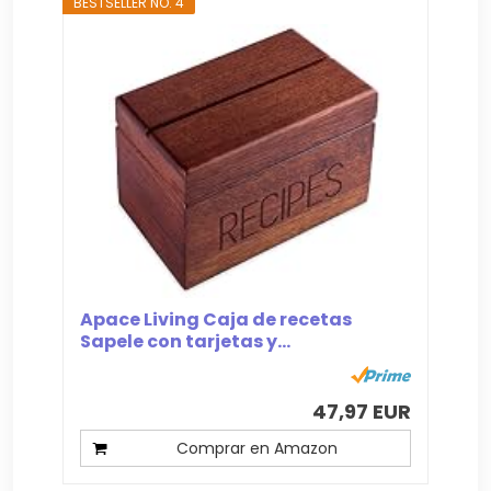
BESTSELLER NO. 4
Apace Living Caja de recetas
Sapele con tarjetas y...
47,97 EUR
Comprar en Amazon