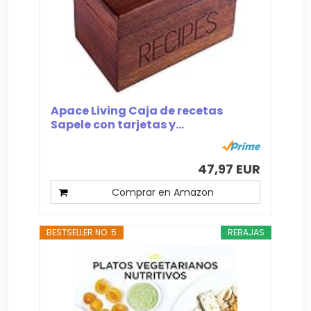
Apace Living Caja de recetas
Sapele con tarjetas y...
47,97 EUR
Comprar en Amazon
BESTSELLER NO. 5
REBAJAS