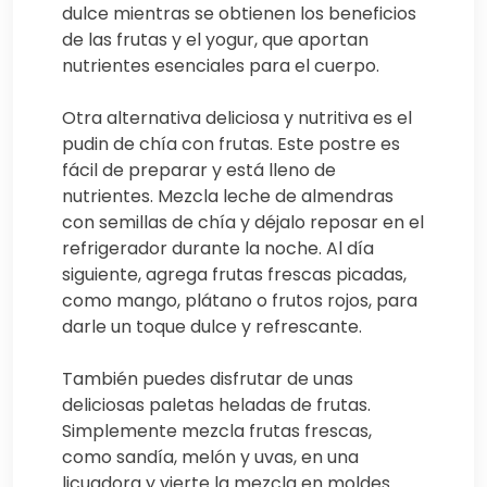
dulce mientras se obtienen los beneficios
de las frutas y el yogur, que aportan
nutrientes esenciales para el cuerpo.
Otra alternativa deliciosa y nutritiva es el
pudin de chía con frutas. Este postre es
fácil de preparar y está lleno de
nutrientes. Mezcla leche de almendras
con semillas de chía y déjalo reposar en el
refrigerador durante la noche. Al día
siguiente, agrega frutas frescas picadas,
como mango, plátano o frutos rojos, para
darle un toque dulce y refrescante.
También puedes disfrutar de unas
deliciosas paletas heladas de frutas.
Simplemente mezcla frutas frescas,
como sandía, melón y uvas, en una
licuadora y vierte la mezcla en moldes