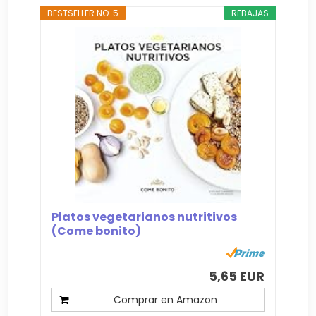
BESTSELLER NO. 5
REBAJAS
Platos vegetarianos nutritivos
(Come bonito)
5,65 EUR
Comprar en Amazon