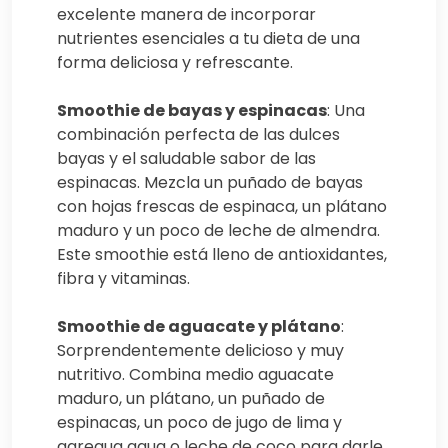
excelente manera de incorporar
nutrientes esenciales a tu dieta de una
forma deliciosa y refrescante.
Smoothie de bayas y espinacas
: Una
combinación perfecta de las dulces
bayas y el saludable sabor de las
espinacas. Mezcla un puñado de bayas
con hojas frescas de espinaca, un plátano
maduro y un poco de leche de almendra.
Este smoothie está lleno de antioxidantes,
fibra y vitaminas.
Smoothie de aguacate y plátano
:
Sorprendentemente delicioso y muy
nutritivo. Combina medio aguacate
maduro, un plátano, un puñado de
espinacas, un poco de jugo de lima y
agregua agua o leche de coco para darle