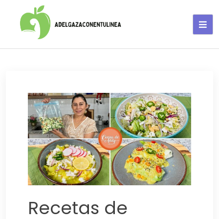
Adelgaza con en tu linea-
alimentos saludables
Recetas de