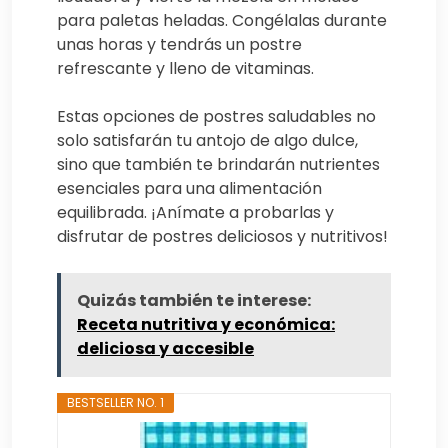
para paletas heladas. Congélalas durante
unas horas y tendrás un postre
refrescante y lleno de vitaminas.
Estas opciones de postres saludables no
solo satisfarán tu antojo de algo dulce,
sino que también te brindarán nutrientes
esenciales para una alimentación
equilibrada. ¡Anímate a probarlas y
disfrutar de postres deliciosos y nutritivos!
Quizás también te interese:
Receta nutritiva y económica:
deliciosa y accesible
BESTSELLER NO. 1