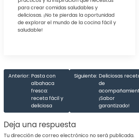
prácticos y la inspiración que necesitas
para crear comidas saludables y
deliciosas. ¡No te pierdas la oportunidad
de explorar el mundo de la cocina fácil y
saludable!
Anterior:
Pasta con
Siguiente:
Deliciosas recet
albahaca
de
fresca:
acompañamient
receta fácil y
¡Sabor
deliciosa
garantizado!
Deja una respuesta
Tu dirección de correo electrónico no será publicada.