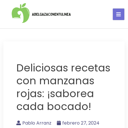
Adelgaza con en tu linea-
alimentos saludables
Deliciosas recetas
con manzanas
rojas: ¡saborea
cada bocado!
Pablo Arranz
febrero 27, 2024