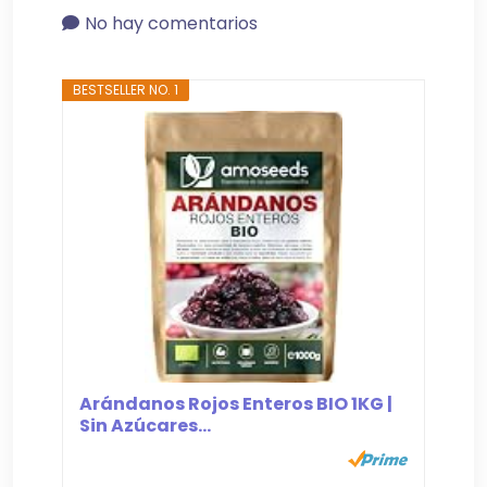
No hay comentarios
BESTSELLER NO. 1
Arándanos Rojos Enteros BIO 1KG |
Sin Azúcares...