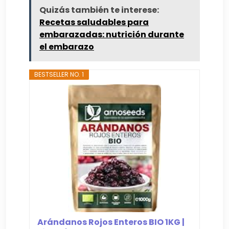
Quizás también te interese:
Recetas saludables para
embarazadas: nutrición durante
el embarazo
BESTSELLER NO. 1
Arándanos Rojos Enteros BIO 1KG |