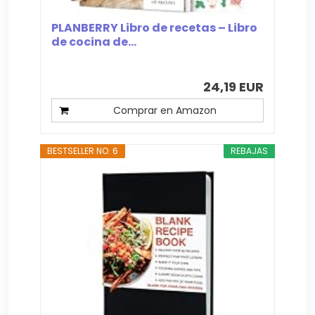
PLANBERRY Libro de recetas – Libro
de cocina de...
24,19 EUR
Comprar en Amazon
BESTSELLER NO. 6
REBAJAS