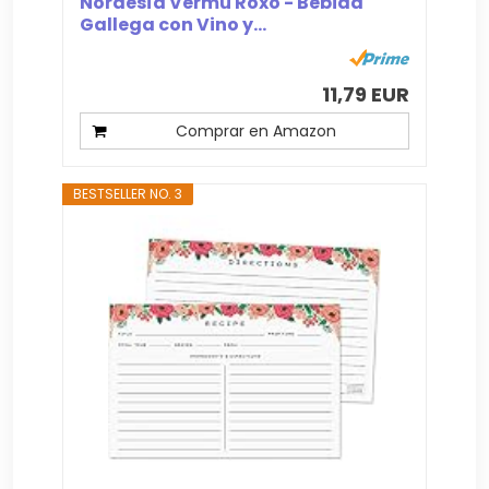
Nordesía Vermú Roxo - Bebida
Gallega con Vino y...
11,79 EUR
Comprar en Amazon
BESTSELLER NO. 3