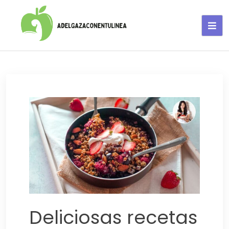
Adelgaza con en tu linea-
alimentos saludables
Deliciosas recetas