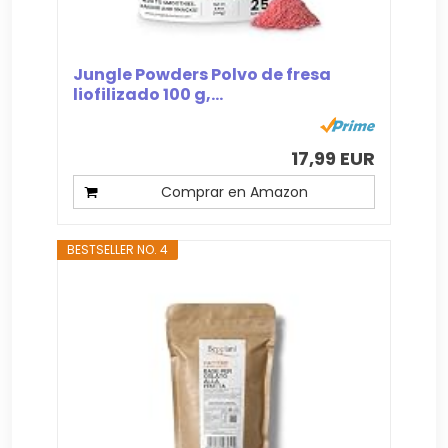
Jungle Powders Polvo de fresa
liofilizado 100 g,...
17,99 EUR
Comprar en Amazon
BESTSELLER NO. 4