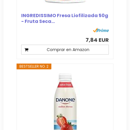
INGREDISSIMO Fresa Liofilizada 50g
- Fruta Seca...
7,84 EUR
Comprar en Amazon
BESTSELLER NO. 2