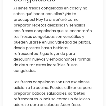
¿Tienes fresas congeladas en casa y no
sabes qué hacer con ellas? ¡No te
preocupes! Hoy te enseñaré cómo
preparar recetas deliciosas y sencillas
con fresas congeladas que te encantarán.
Las fresas congeladas son versátiles y
pueden usarse en una variedad de platos,
desde postres hasta bebidas
refrescantes. Sigue leyendo para
descubrir nuevas y emocionantes formas
de disfrutar estas increíbles frutas
congeladas.
Las fresas congeladas son una excelente
adición a tu cocina. Puedes utilizarlas para
preparar batidos saludables, sorbetes
refrescantes, o incluso como un delicioso
aderezo para ensaladas. Además, su