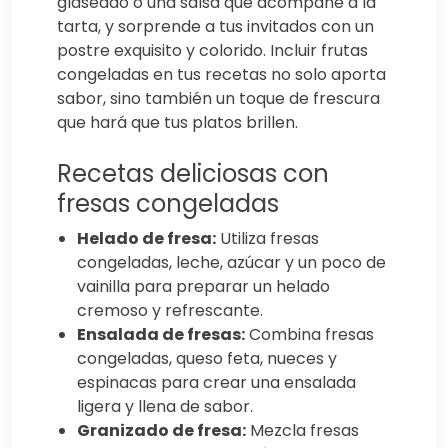
glaseado o una salsa que acompañe a la
tarta, y sorprende a tus invitados con un
postre exquisito y colorido. Incluir frutas
congeladas en tus recetas no solo aporta
sabor, sino también un toque de frescura
que hará que tus platos brillen.
Recetas deliciosas con
fresas congeladas
Helado de fresa:
Utiliza fresas
congeladas, leche, azúcar y un poco de
vainilla para preparar un helado
cremoso y refrescante.
Ensalada de fresas:
Combina fresas
congeladas, queso feta, nueces y
espinacas para crear una ensalada
ligera y llena de sabor.
Granizado de fresa:
Mezcla fresas