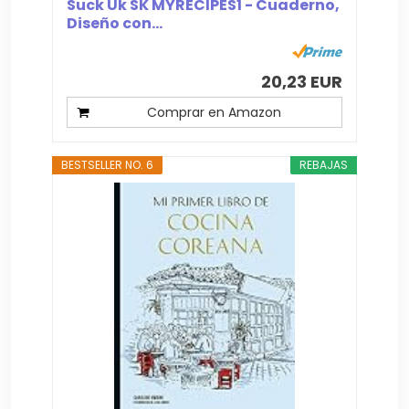
Suck Uk SK MYRECIPES1 - Cuaderno,
Diseño con...
20,23 EUR
Comprar en Amazon
BESTSELLER NO. 6
REBAJAS