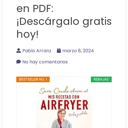
en PDF:
¡Descárgalo gratis
hoy!
Pablo Arranz
marzo 8, 2024
No hay comentarios
BESTSELLER NO. 1
REBAJAS