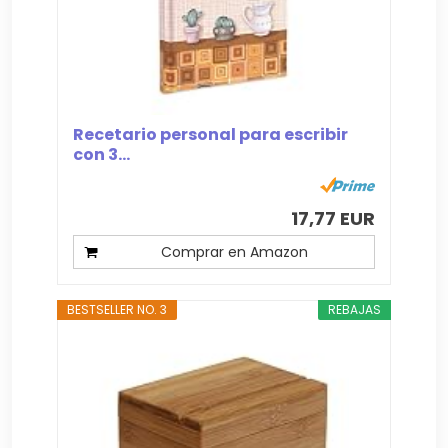
Recetario personal para escribir
con 3...
17,77 EUR
Comprar en Amazon
BESTSELLER NO. 3
REBAJAS