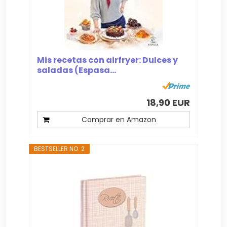
Mis recetas con airfryer: Dulces y
saladas (Espasa...
18,90 EUR
Comprar en Amazon
BESTSELLER NO. 2