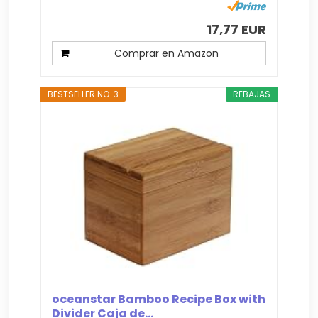
17,77 EUR
Comprar en Amazon
BESTSELLER NO. 3
REBAJAS
oceanstar Bamboo Recipe Box with
Divider Caja de...