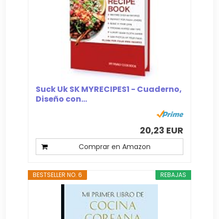
Suck Uk SK MYRECIPES1 - Cuaderno,
Diseño con...
20,23 EUR
Comprar en Amazon
BESTSELLER NO. 6
REBAJAS