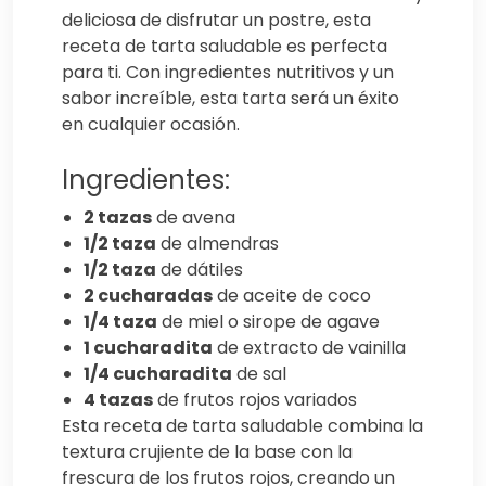
deliciosa de disfrutar un postre, esta
receta de tarta saludable es perfecta
para ti. Con ingredientes nutritivos y un
sabor increíble, esta tarta será un éxito
en cualquier ocasión.
Ingredientes:
2 tazas
de avena
1/2 taza
de almendras
1/2 taza
de dátiles
2 cucharadas
de aceite de coco
1/4 taza
de miel o sirope de agave
1 cucharadita
de extracto de vainilla
1/4 cucharadita
de sal
4 tazas
de frutos rojos variados
Esta receta de tarta saludable combina la
textura crujiente de la base con la
frescura de los frutos rojos, creando un