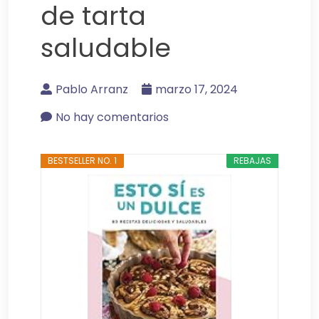
de tarta
saludable
Pablo Arranz
marzo 17, 2024
No hay comentarios
BESTSELLER NO. 1
REBAJAS