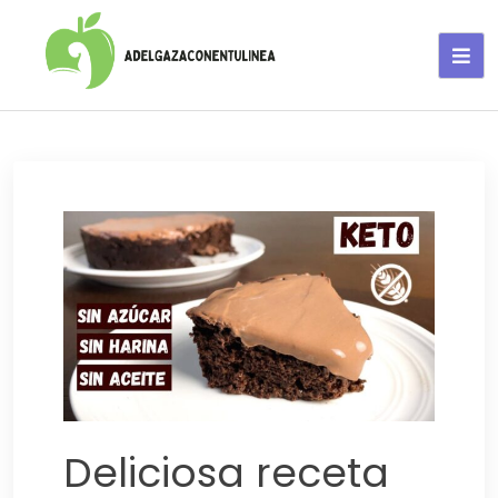
Adelgaza con en tu linea-
alimentos saludables
Deliciosa receta