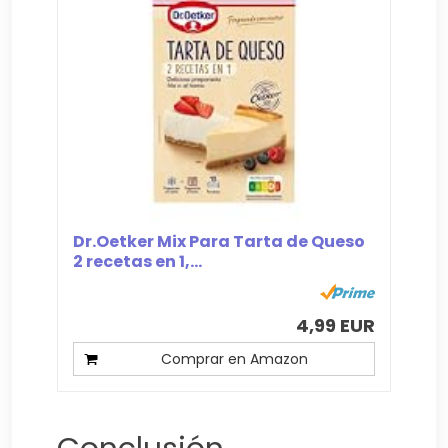
Dr.Oetker Mix Para Tarta de Queso
2 recetas en 1,...
4,99 EUR
Comprar en Amazon