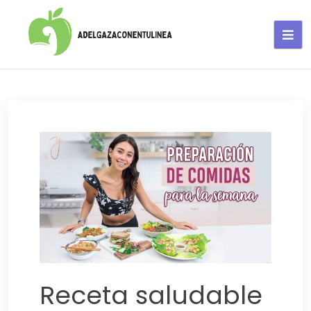
Adelgaza con en tu linea-
alimentos saludables
Receta saludable