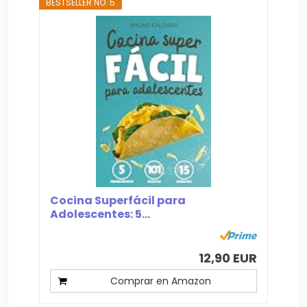
BESTSELLER NO. 5
Cocina Superfácil para
Adolescentes: 5...
12,90 EUR
Comprar en Amazon