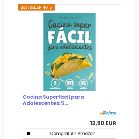
BESTSELLER NO. 5
Cocina Superfácil para
Adolescentes: 5...
12,90 EUR
Comprar en Amazon