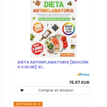
DIETA ANTIINFLAMATORIA [EDICIÓN
A COLOR]: El...
15,97 EUR
Comprar en Amazon
BESTSELLER NO. 4