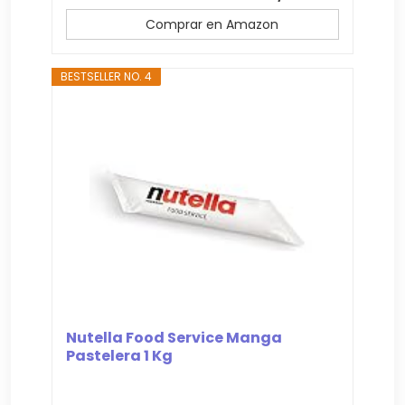
Comprar en Amazon
BESTSELLER NO. 4
Nutella Food Service Manga
Pastelera 1 Kg