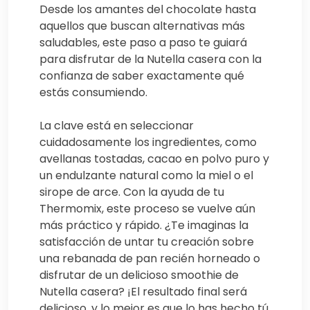
Desde los amantes del chocolate hasta
aquellos que buscan alternativas más
saludables, este paso a paso te guiará
para disfrutar de la Nutella casera con la
confianza de saber exactamente qué
estás consumiendo.
La clave está en seleccionar
cuidadosamente los ingredientes, como
avellanas tostadas, cacao en polvo puro y
un endulzante natural como la miel o el
sirope de arce. Con la ayuda de tu
Thermomix, este proceso se vuelve aún
más práctico y rápido. ¿Te imaginas la
satisfacción de untar tu creación sobre
una rebanada de pan recién horneado o
disfrutar de un delicioso smoothie de
Nutella casera? ¡El resultado final será
delicioso, y lo mejor es que lo has hecho tú