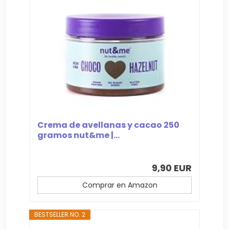
Crema de avellanas y cacao 250
gramos nut&me |...
9,90 EUR
Comprar en Amazon
BESTSELLER NO. 2