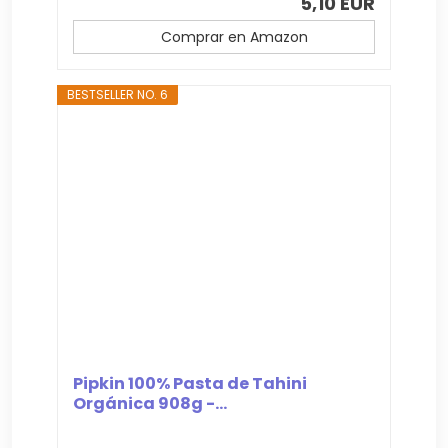
5,10 EUR
Comprar en Amazon
BESTSELLER NO. 6
Pipkin 100% Pasta de Tahini
Orgánica 908g -...