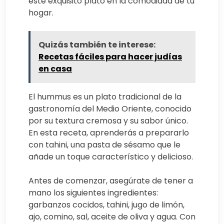
este exquisito plato en la comodidad de tu
hogar.
Quizás también te interese:
Recetas fáciles para hacer judías
en casa
El hummus es un plato tradicional de la
gastronomía del Medio Oriente, conocido
por su textura cremosa y su sabor único.
En esta receta, aprenderás a prepararlo
con tahini, una pasta de sésamo que le
añade un toque característico y delicioso.
Antes de comenzar, asegúrate de tener a
mano los siguientes ingredientes:
garbanzos cocidos, tahini, jugo de limón,
ajo, comino, sal, aceite de oliva y agua. Con