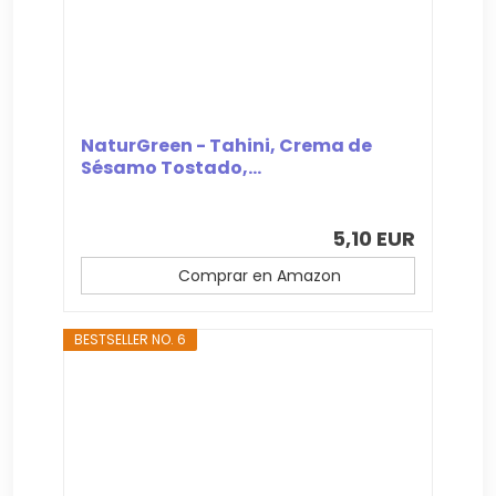
NaturGreen - Tahini, Crema de
Sésamo Tostado,...
5,10 EUR
Comprar en Amazon
BESTSELLER NO. 6