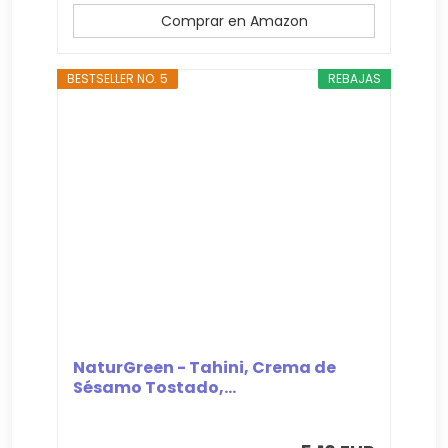
Comprar en Amazon
BESTSELLER NO. 5
REBAJAS
NaturGreen - Tahini, Crema de
Sésamo Tostado,...