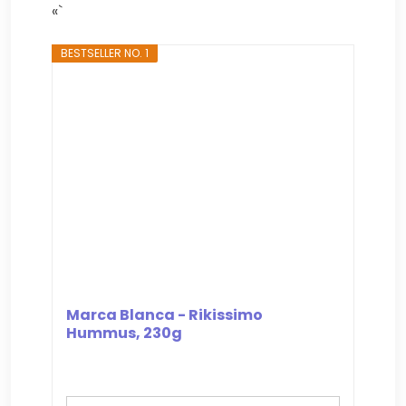
«`
BESTSELLER NO. 1
Marca Blanca - Rikissimo
Hummus, 230g