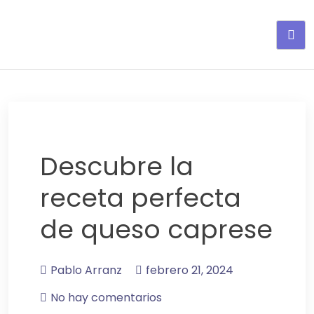
Adelgaza con en tu linea-
alimentos saludables
Descubre la
receta perfecta
de queso caprese
Pablo Arranz
febrero 21, 2024
No hay comentarios