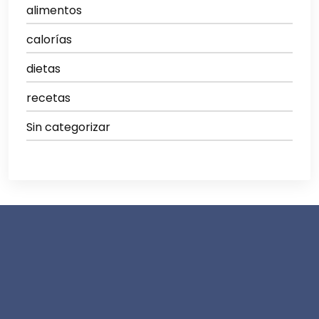
alimentos
calorías
dietas
recetas
Sin categorizar