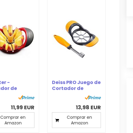
ter -
Deiss PRO Juego de
dor de
Cortador de
ana con
Manzanas y...
...
11,99 EUR
13,98 EUR
Comprar en
Comprar en
Amazon
Amazon