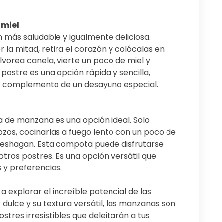
 miel
más saludable y igualmente deliciosa.
la mitad, retira el corazón y colócalas en
vorea canela, vierte un poco de miel y
postre es una opción rápida y sencilla,
 complemento de un desayuno especial.
a de manzana es una opción ideal. Solo
ozos, cocinarlas a fuego lento con un poco de
deshagan. Esta compota puede disfrutarse
otros postres. Es una opción versátil que
 y preferencias.
a explorar el increíble potencial de las
dulce y su textura versátil, las manzanas son
stres irresistibles que deleitarán a tus