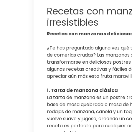
Recetas con manz
irresistibles
Recetas con manzanas deliciosas 
¿Te has preguntado alguna vez qué 
de comerlas crudas? Las manzanas s
transformarse en deliciosos postres i
algunas recetas creativas y fáciles
apreciar aún más esta fruta maravill
1. Tarta de manzana clásica
La tarta de manzana es un postre t
base de masa quebrada o masa de ho
rodajas de manzana, canela y un toq
vuelve suave y jugosa, creando un co
receta es perfecta para cualquier oc