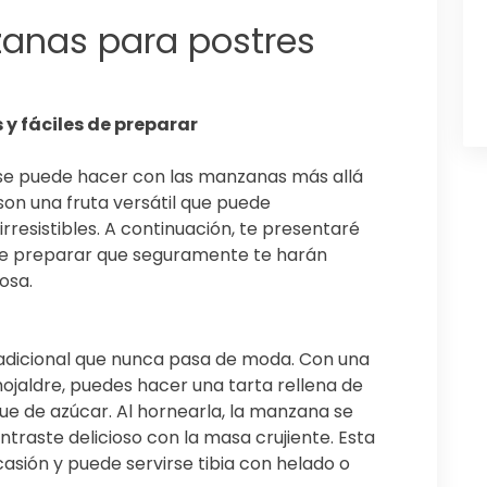
anas para postres
y fáciles de preparar
se puede hacer con las manzanas más allá
on una fruta versátil que puede
rresistibles. A continuación, te presentaré
 de preparar que seguramente te harán
osa.
radicional que nunca pasa de moda. Con una
jaldre, puedes hacer una tarta rellena de
ue de azúcar. Al hornearla, la manzana se
ntraste delicioso con la masa crujiente. Esta
asión y puede servirse tibia con helado o