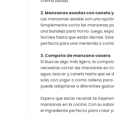
crema batida.
2. Manzanas asadas con canela y
Las manzanas asadas son una opción 
Simplemente corta las manzanas por 
una bandeja para horno. Luego, espol
hornea hasta que estén tiernas. Este 
perfecta para una merienda o como
3. Compota de manzana casera
Si buscas algo más ligero, la compot
necesitas cortar las manzanas en tr
agua, azúcar y canela hasta que se 
sola, con yogur o como relleno para 
puede adaptarse a diferentes gustos
Espero que estas recetas te inspiren 
manzanas en la cocina. Con su sabor 
el ingrediente perfecto para crear po