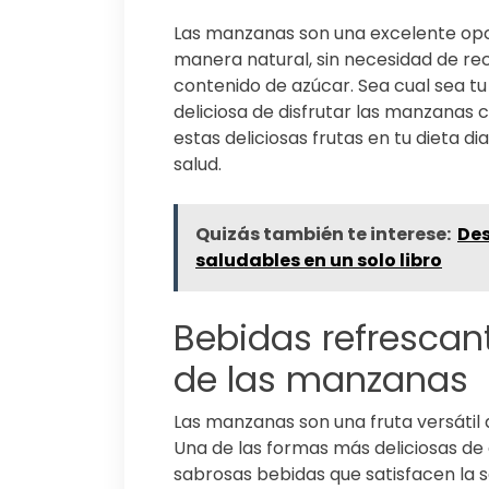
Las manzanas son una excelente opci
manera natural, sin necesidad de re
contenido de azúcar. Sea cual sea t
deliciosa de disfrutar las manzanas 
estas deliciosas frutas en tu dieta d
salud.
Quizás también te interese:
Des
saludables en un solo libro
Bebidas refrescan
de las manzanas
Las manzanas son una fruta versátil q
Una de las formas más deliciosas de 
sabrosas bebidas que satisfacen la se