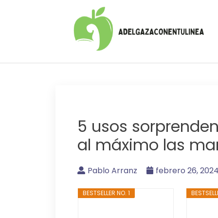
Adelgaza con en tu l
5 usos sorprenden
al máximo las ma
Pablo Arranz
febrero 26, 202
BESTSELLER NO. 1
BESTSELL