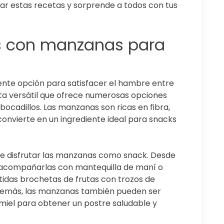
bar estas recetas y sorprende a todos con tus
s con manzanas para
ente opción para satisfacer el hambre entre
ta versátil que ofrece numerosas opciones
 bocadillos. Las manzanas son ricas en fibra,
 convierte en un ingrediente ideal para snacks
e disfrutar las manzanas como snack. Desde
 acompañarlas con mantequilla de maní o
tidas brochetas de frutas con trozos de
Además, las manzanas también pueden ser
miel para obtener un postre saludable y