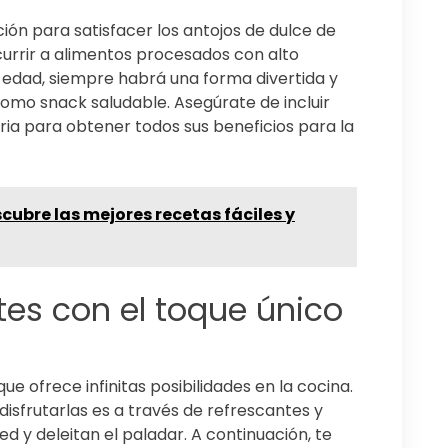
ón para satisfacer los antojos de dulce de
currir a alimentos procesados con alto
u edad, siempre habrá una forma divertida y
como snack saludable. Asegúrate de incluir
iaria para obtener todos sus beneficios para la
cubre las mejores recetas fáciles y
tes con el toque único
ue ofrece infinitas posibilidades en la cocina.
disfrutarlas es a través de refrescantes y
d y deleitan el paladar. A continuación, te