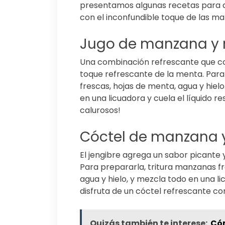
presentamos algunas recetas para q
con el inconfundible toque de las m
Jugo de manzana y
Una combinación refrescante que co
toque refrescante de la menta. Para
frescas, hojas de menta, agua y hiel
en una licuadora y cuela el líquido r
calurosos!
Cóctel de manzana y
El jengibre agrega un sabor picante 
Para prepararla, tritura manzanas fr
agua y hielo, y mezcla todo en una li
disfruta de un cóctel refrescante co
Quizás también te interese:
Cóm