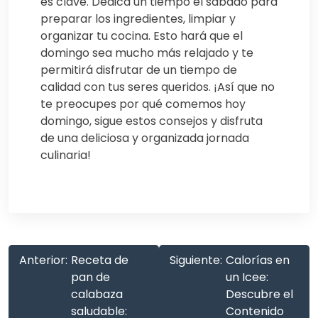
es clave. Dedica un tiempo el sábado para
preparar los ingredientes, limpiar y
organizar tu cocina. Esto hará que el
domingo sea mucho más relajado y te
permitirá disfrutar de un tiempo de
calidad con tus seres queridos. ¡Así que no
te preocupes por qué comemos hoy
domingo, sigue estos consejos y disfruta
de una deliciosa y organizada jornada
culinaria!
Anterior:
Receta de
Siguiente:
Calorías en
pan de
un Icee:
calabaza
Descubre el
saludable:
Contenido