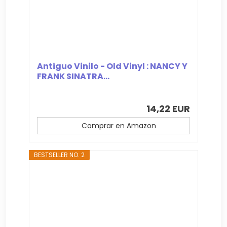
Antiguo Vinilo - Old Vinyl : NANCY Y
FRANK SINATRA...
14,22 EUR
Comprar en Amazon
BESTSELLER NO. 2