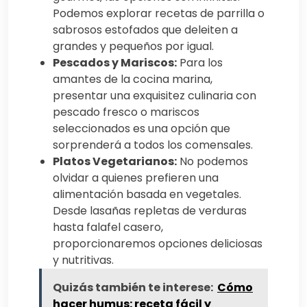
Podemos explorar recetas de parrilla o
sabrosos estofados que deleiten a
grandes y pequeños por igual.
Pescados y Mariscos:
Para los
amantes de la cocina marina,
presentar una exquisitez culinaria con
pescado fresco o mariscos
seleccionados es una opción que
sorprenderá a todos los comensales.
Platos Vegetarianos:
No podemos
olvidar a quienes prefieren una
alimentación basada en vegetales.
Desde lasañas repletas de verduras
hasta falafel casero,
proporcionaremos opciones deliciosas
y nutritivas.
Quizás también te interese:
Cómo
hacer humus: receta fácil y