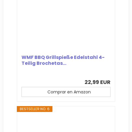
WMF BBQ Grillspieße Edelstahl 4-
Teilig Brochetas...
22,99 EUR
Comprar en Amazon
BESTSELLER NO. 6