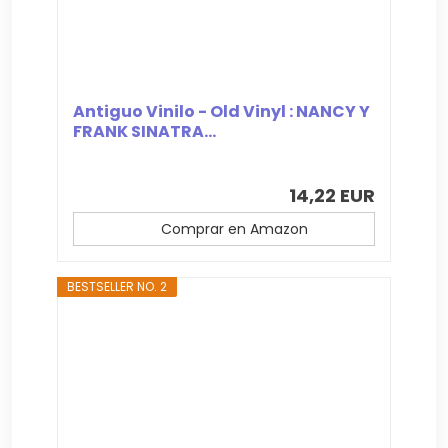
Antiguo Vinilo - Old Vinyl : NANCY Y
FRANK SINATRA...
14,22 EUR
Comprar en Amazon
BESTSELLER NO. 2