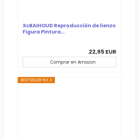
XcBAIHOUD Reproducción de lienzo
Figura Pintura...
22,95 EUR
Comprar en Amazon
BESTSELLER NO. 3