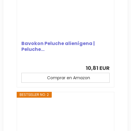
Bavokon Peluche alienígena |
Peluche...
10,81 EUR
Comprar en Amazon
BESTSELLER NO. 2