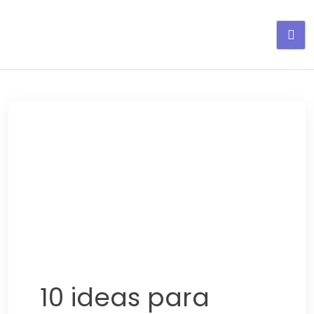
Adelgaza con en tu linea-
alimentos saludables
10 ideas para