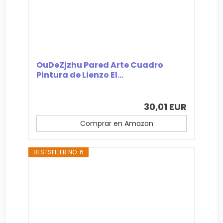
OuDeZjzhu Pared Arte Cuadro
Pintura de Lienzo El...
30,01 EUR
Comprar en Amazon
BESTSELLER NO. 6