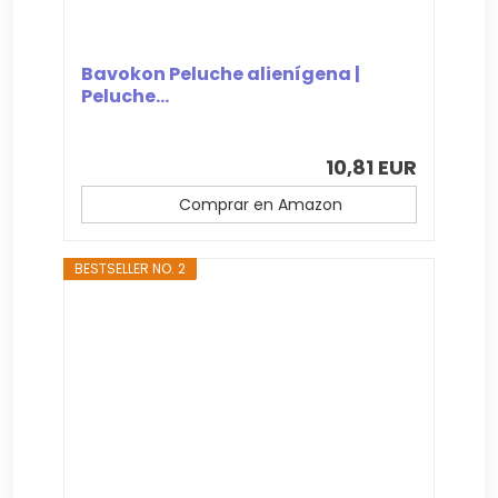
Bavokon Peluche alienígena |
Peluche...
10,81 EUR
Comprar en Amazon
BESTSELLER NO. 2