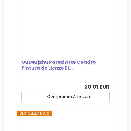
OuDeZjzhu Pared Arte Cuadro
Pintura de Lienzo El...
30,01 EUR
Comprar en Amazon
BESTSELLER NO. 6