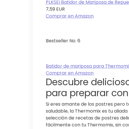
PLKSEI Batidor de Mariposa de Repues
7,59 EUR
Comprar en Amazon
Bestseller No. 6
Batidor de mariposa para Thermomix 
Comprar en Amazon
Descubre delicios
para preparar co
Si eres amante de los postres pero 
saludable, la Thermomix es tu aliada
selección de recetas de postres del
fácilmente con tu Thermomix, sin c