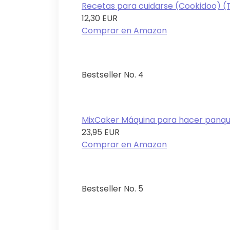
Recetas para cuidarse (Cookidoo) 
12,30 EUR
Comprar en Amazon
Bestseller No. 4
MixCaker Máquina para hacer panque
23,95 EUR
Comprar en Amazon
Bestseller No. 5