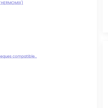
(THERMOMIX)
ques compatible...