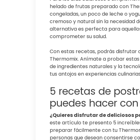
helado de frutas preparado con Therm
congeladas, un poco de leche o yogu
cremoso y natural sin la necesidad 
alternativa es perfecta para aquello
comprometer su salud.
Con estas recetas, podrás disfrutar d
Thermomix. Anímate a probar estas
de ingredientes naturales y la tecn
tus antojos en experiencias culinarias
5 recetas de post
puedes hacer con
¿Quieres disfrutar de deliciosos p
este artículo te presento 5 increíbl
preparar fácilmente con tu Thermomi
personas que desean consentirse co