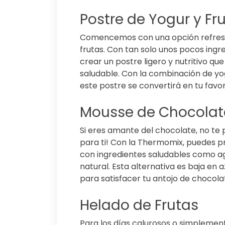
Postre de Yogur y Fr
Comencemos con una opción refresca
frutas. Con tan solo unos pocos ingr
crear un postre ligero y nutritivo qu
saludable. Con la combinación de yog
este postre se convertirá en tu favo
Mousse de Chocolat
Si eres amante del chocolate, no te
para ti! Con la Thermomix, puedes p
con ingredientes saludables como a
natural. Esta alternativa es baja en 
para satisfacer tu antojo de chocola
Helado de Frutas
Para los días calurosos o simplemen