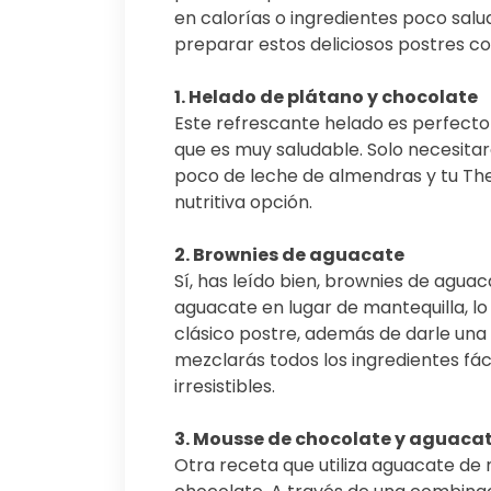
en calorías o ingredientes poco sal
preparar estos deliciosos postres c
1. Helado de plátano y chocolate
Este refrescante helado es perfecto 
que es muy saludable. Solo necesita
poco de leche de almendras y tu The
nutritiva opción.
2. Brownies de aguacate
Sí, has leído bien, brownies de aguac
aguacate en lugar de mantequilla, lo
clásico postre, además de darle una 
mezclarás todos los ingredientes fá
irresistibles.
3. Mousse de chocolate y aguaca
Otra receta que utiliza aguacate de