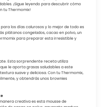
udables. ¡Sigue leyendo para descubrir cómo
on tu Thermomix!
para los días calurosos y lo mejor de todo es
rás plátanos congelados, cacao en polvo, un
rmomix para preparar esta irresistible y
ate. Esta sorprendente receta utiliza
 que le aporta grasas saludables a este
textura suave y deliciosa. Con tu Thermomix,
cilmente, y obtendrás unos brownies
te
 manera creativa es esta mousse de