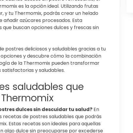
omix es la opción ideal. Utilizando frutas
r, y tu Thermomix, podrás crear un helado
de añadir azúcares procesados. Esta
s que buscan opciones dulces y frescas sin
e postres deliciosos y saludables gracias a tu
 opciones y descubre cómo la combinación
ología de la Thermomix pueden transformar
 satisfactorias y saludables.
res saludables que
 Thermomix
ostres dulces sin descuidar tu salud?
En
es recetas de postres saludables que podrás
x. Estas recetas son ideales para aquellas
n algo dulce sin preocuparse por excederse