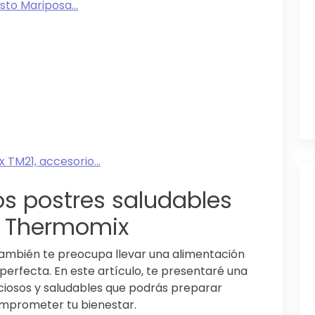
to Mariposa...
TM21, accesorio...
os postres saludables
n Thermomix
también te preocupa llevar una alimentación
 perfecta. En este artículo, te presentaré una
iciosos y saludables que podrás preparar
omprometer tu bienestar.