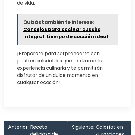
de vida.
Quizás también te interese:
Consejos para cocinar cuscús
integral: tiempo de cocción ideal
¡Prepárate para sorprenderte con
postres saludables que realzarán tu
experiencia culinaria y te permitirán
disfrutar de un dulce momento en
cualquier ocasión!
Anterior:
Receta
Siguiente:
Calorías en
deliciosa de
4 Porciones