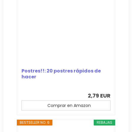
Postres!!: 20 postres rápidos de
hacer
2,79 EUR
Comprar en Amazon
BESTSELLER NO. 6
REBAJAS