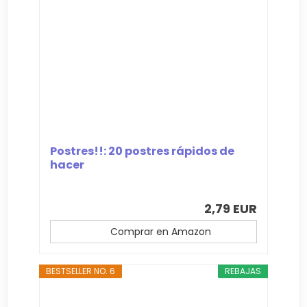
Postres!!: 20 postres rápidos de
hacer
2,79 EUR
Comprar en Amazon
BESTSELLER NO. 6
REBAJAS