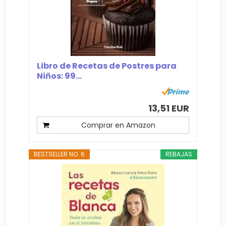
Libro de Recetas de Postres para
Niños: 99...
13,51 EUR
Comprar en Amazon
BESTSELLER NO. 6
REBAJAS