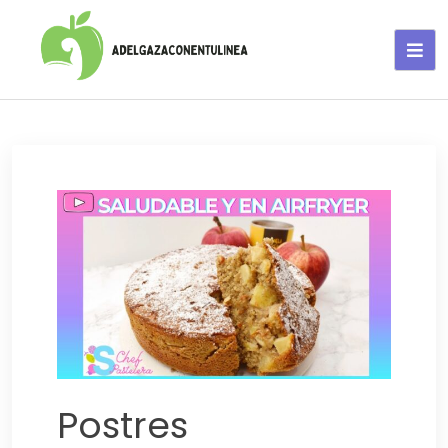
Adelgaza con en tu linea-
alimentos saludables
Postres