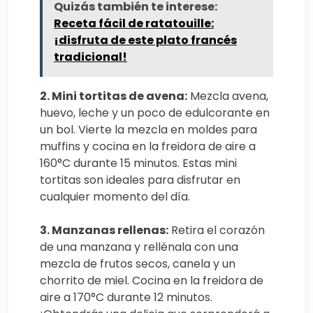
Quizás también te interese:
Receta fácil de ratatouille:
¡disfruta de este plato francés
tradicional!
2. Mini tortitas de avena:
Mezcla avena,
huevo, leche y un poco de edulcorante en
un bol. Vierte la mezcla en moldes para
muffins y cocina en la freidora de aire a
160°C durante 15 minutos. Estas mini
tortitas son ideales para disfrutar en
cualquier momento del día.
3. Manzanas rellenas:
Retira el corazón
de una manzana y rellénala con una
mezcla de frutos secos, canela y un
chorrito de miel. Cocina en la freidora de
aire a 170°C durante 12 minutos.