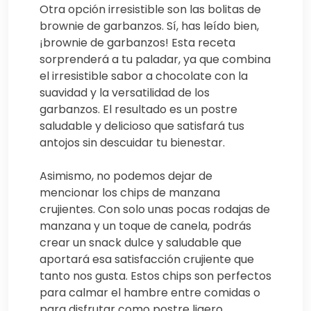
Otra opción irresistible son las bolitas de
brownie de garbanzos. Sí, has leído bien,
¡brownie de garbanzos! Esta receta
sorprenderá a tu paladar, ya que combina
el irresistible sabor a chocolate con la
suavidad y la versatilidad de los
garbanzos. El resultado es un postre
saludable y delicioso que satisfará tus
antojos sin descuidar tu bienestar.
Asimismo, no podemos dejar de
mencionar los chips de manzana
crujientes. Con solo unas pocas rodajas de
manzana y un toque de canela, podrás
crear un snack dulce y saludable que
aportará esa satisfacción crujiente que
tanto nos gusta. Estos chips son perfectos
para calmar el hambre entre comidas o
para disfrutar como postre ligero.