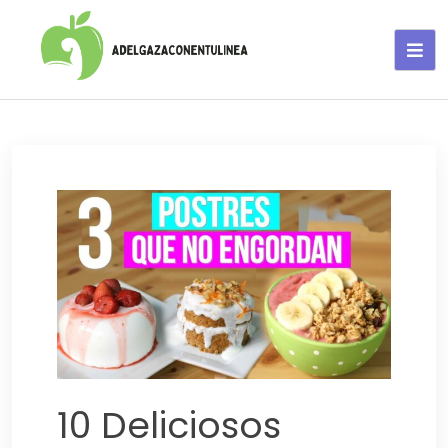
Adelgaza con en tu linea-
alimentos saludables
10 Deliciosos