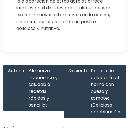
la elaboración de estas delicias ofrece
infinitas posibilidades para quienes desean
explorar nuevas alternativas en la cocina,
sin renunciar al placer de un postre
delicioso y nutritivo.
Anterior:
Almuerzo
Siguiente:
Receta de
económico y
calabacín al
saludable:
horno con
recetas
queso y
rápidas y
tomate:
sencillas
¡Deliciosa
combinación!