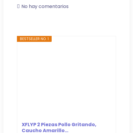
No hay comentarios
BESTSELLER NO. 1
XFLYP 2 Piezas Pollo Gritando,
Caucho Amarillo...