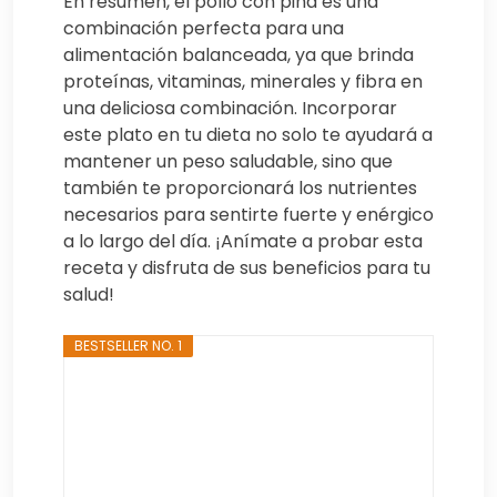
En resumen, el pollo con piña es una
combinación perfecta para una
alimentación balanceada, ya que brinda
proteínas, vitaminas, minerales y fibra en
una deliciosa combinación. Incorporar
este plato en tu dieta no solo te ayudará a
mantener un peso saludable, sino que
también te proporcionará los nutrientes
necesarios para sentirte fuerte y enérgico
a lo largo del día. ¡Anímate a probar esta
receta y disfruta de sus beneficios para tu
salud!
BESTSELLER NO. 1