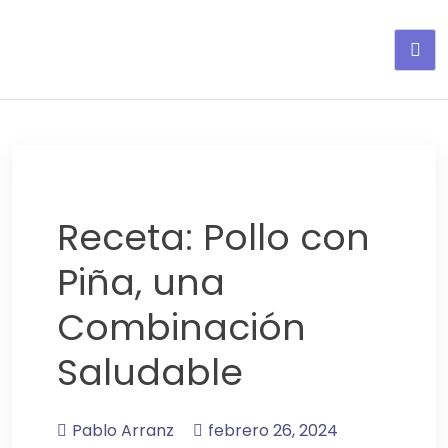
Adelgaza con en tu linea-
alimentos saludables
Receta: Pollo con
Piña, una
Combinación
Saludable
Pablo Arranz
febrero 26, 2024