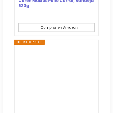
Coren Muslos Pollo Corral, Bandeja
520g
Comprar en Amazon
BESTSELLER NO. 6