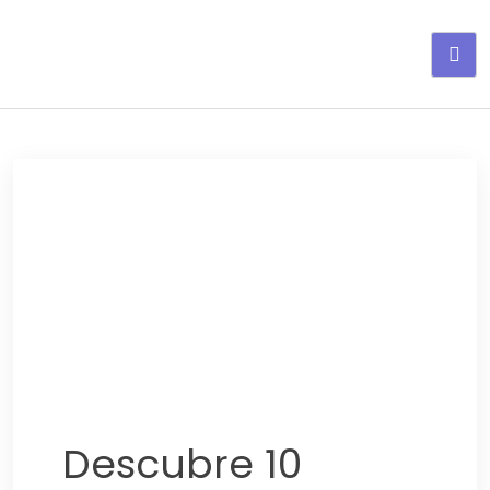
Adelgaza con en tu linea-
alimentos saludables
Descubre 10