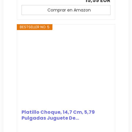
15,59 EUR
Comprar en Amazon
BESTSELLER NO. 5
Platillo Choque, 14,7 Cm, 5,79
Pulgadas Juguete De...