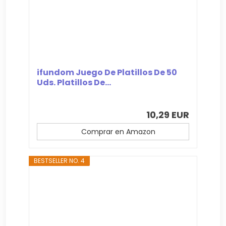
ifundom Juego De Platillos De 50
Uds. Platillos De...
10,29 EUR
Comprar en Amazon
BESTSELLER NO. 4