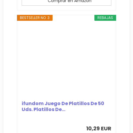
Comprar en Amazon
BESTSELLER NO. 3
REBAJAS
ifundom Juego De Platillos De 50
Uds. Platillos De...
10,29 EUR