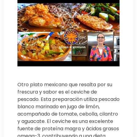
Otro plato mexicano que resalta por su
frescura y sabor es el ceviche de
pescado. Esta preparación utiliza pescado
blanco marinado en jugo de limón,
acompañado de tomate, cebolla, cilantro
y aguacate. El ceviche es una excelente
fuente de proteína magra y ácidos grasos
omega-3, contribuyendo a una dieta