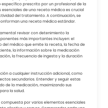
 específico prescrito por un profesional de la
esenciales de una receta médica es crucial
ctividad del tratamiento. A continuación, se
 conforman una receta médica estándar.
damental revisar con detenimiento la
ponentes más importantes incluyen: el
 del médico que emite la receta, la fecha de
iente, la información sobre la medicación
tración, la frecuencia de ingesta y la duración
ión a cualquier instrucción adicional, como
fectos secundarios. Entender y seguir estas
ado de la medicación, maximizando sus
para la salud.
 compuesta por varios elementos esenciales