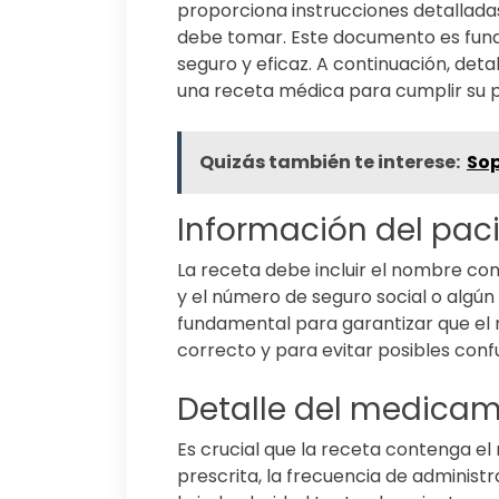
proporciona instrucciones detallad
debe tomar. Este documento es fund
seguro y eficaz. A continuación, det
una receta médica para cumplir su p
Quizás también te interese:
Sop
Información del pac
La receta debe incluir el nombre co
y el número de seguro social o algún 
fundamental para garantizar que el
correcto y para evitar posibles conf
Detalle del medica
Es crucial que la receta contenga e
prescrita, la frecuencia de administr