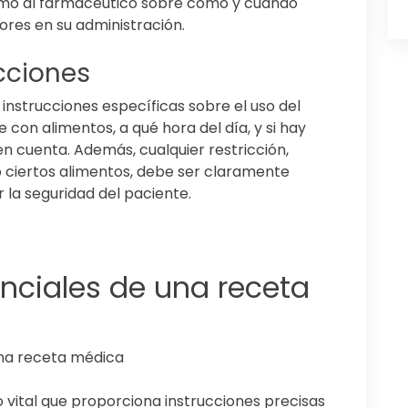
como al farmacéutico sobre cómo y cuándo
res en su administración.
icciones
r instrucciones específicas sobre el uso del
on alimentos, a qué hora del día, y si hay
n cuenta. Además, cualquier restricción,
 ciertos alimentos, debe ser claramente
 la seguridad del paciente.
ciales de una receta
na receta médica
vital que proporciona instrucciones precisas