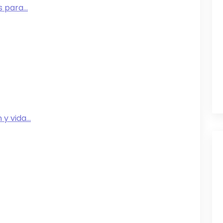
 para...
y vida...