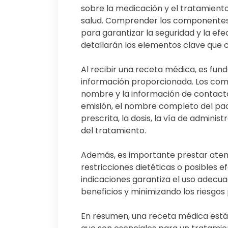
sobre la medicación y el tratamiento
salud. Comprender los componentes 
para garantizar la seguridad y la efe
detallarán los elementos clave que
Al recibir una receta médica, es fun
información proporcionada. Los com
nombre y la información de contacto
emisión, el nombre completo del pac
prescrita, la dosis, la vía de adminis
del tratamiento.
Además, es importante prestar atenc
restricciones dietéticas o posibles e
indicaciones garantiza el uso adecu
beneficios y minimizando los riesgos 
En resumen, una receta médica está