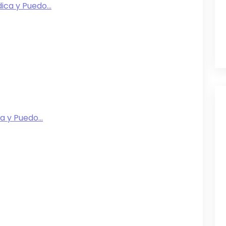
ca y Puedo...
 y Puedo...