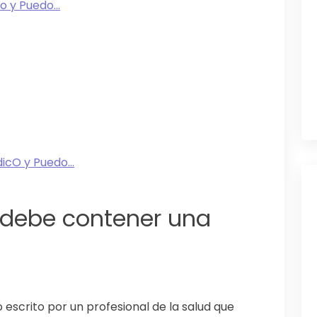
 y Puedo...
cO y Puedo...
 debe contener una
scrito por un profesional de la salud que