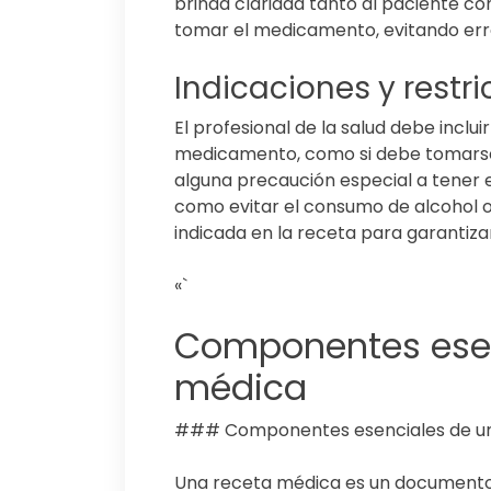
brinda claridad tanto al paciente 
tomar el medicamento, evitando erro
Indicaciones y restr
El profesional de la salud debe inclui
medicamento, como si debe tomarse c
alguna precaución especial a tener e
como evitar el consumo de alcohol o
indicada en la receta para garantizar
«`
Componentes esen
médica
### Componentes esenciales de u
Una receta médica es un documento 