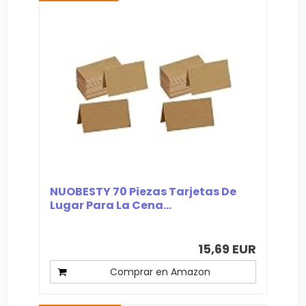
NUOBESTY 70 Piezas Tarjetas De
Lugar Para La Cena...
15,69 EUR
Comprar en Amazon