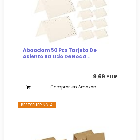
Abaodam 50 Pcs Tarjeta De
Asiento Saludo De Boda...
9,69 EUR
Comprar en Amazon
BESTSELLER NO. 4