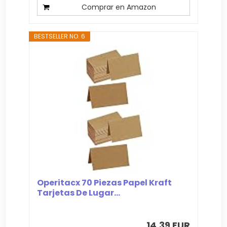
Comprar en Amazon
BESTSELLER NO. 6
Operitacx 70 Piezas Papel Kraft
Tarjetas De Lugar...
14,39 EUR