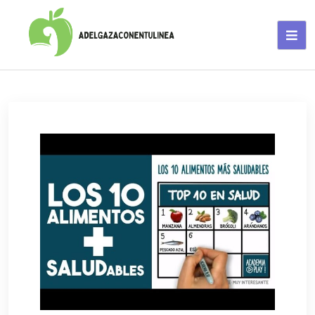
Adelgaza con en tu linea-
alimentos saludables