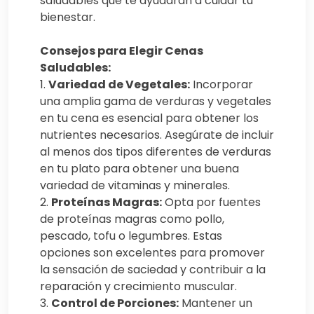
saludables que te ayudarán a cuidar tu
bienestar.
Consejos para Elegir Cenas
Saludables:
1.
Variedad de Vegetales:
Incorporar
una amplia gama de verduras y vegetales
en tu cena es esencial para obtener los
nutrientes necesarios. Asegúrate de incluir
al menos dos tipos diferentes de verduras
en tu plato para obtener una buena
variedad de vitaminas y minerales.
2.
Proteínas Magras:
Opta por fuentes
de proteínas magras como pollo,
pescado, tofu o legumbres. Estas
opciones son excelentes para promover
la sensación de saciedad y contribuir a la
reparación y crecimiento muscular.
3.
Control de Porciones:
Mantener un