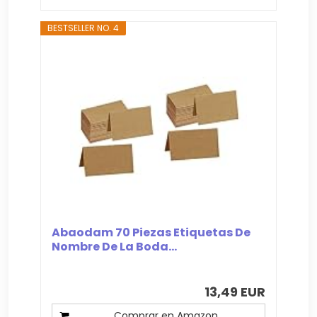
BESTSELLER NO. 4
Abaodam 70 Piezas Etiquetas De
Nombre De La Boda...
13,49 EUR
Comprar en Amazon