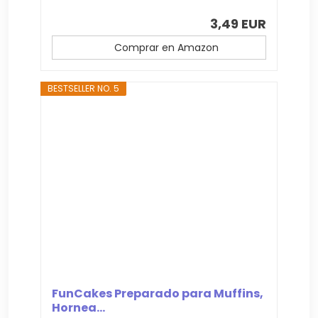
3,49 EUR
Comprar en Amazon
BESTSELLER NO. 5
FunCakes Preparado para Muffins,
Hornea...