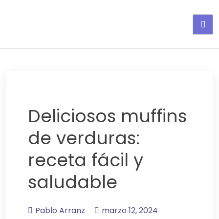
Adelgaza con en tu linea-
alimentos saludables
Deliciosos muffins
de verduras:
receta fácil y
saludable
Pablo Arranz
marzo 12, 2024