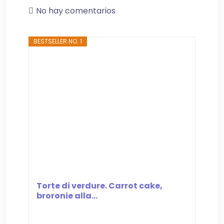
No hay comentarios
BESTSELLER NO. 1
Torte di verdure. Carrot cake,
broronie alla...