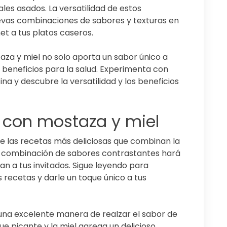
es asados. La versatilidad de estos
evas combinaciones de sabores y texturas en
t a tus platos caseros.
za y miel no solo aporta un sabor único a
 beneficios para la salud. Experimenta con
na y descubre la versatilidad y los beneficios
s con mostaza y miel
de las recetas más deliciosas que combinan la
ta combinación de sabores contrastantes hará
n a tus invitados. Sigue leyendo para
 recetas y darle un toque único a tus
una excelente manera de realzar el sabor de
ue picante y la miel agrega un delicioso