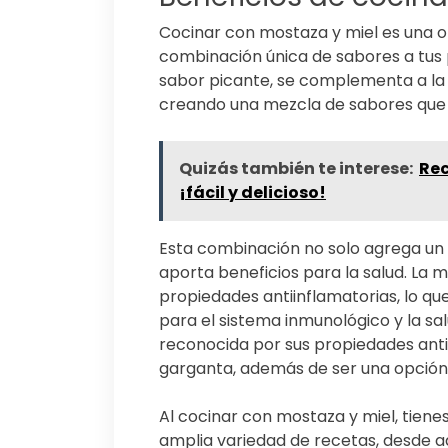
Cocinar con mostaza y miel es una o
combinación única de sabores a tus p
sabor picante, se complementa a la p
creando una mezcla de sabores que r
Quizás también te interese:
Rec
¡fácil y delicioso!
Esta combinación no solo agrega un 
aporta beneficios para la salud. La m
propiedades antiinflamatorias, lo qu
para el sistema inmunológico y la sal
reconocida por sus propiedades ant
garganta, además de ser una opción 
Al cocinar con mostaza y miel, tien
amplia variedad de recetas, desde 