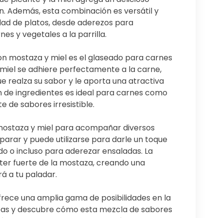
ón. Además, esta combinación es versátil y
edad de platos, desde aderezos para
s y vegetales a la parrilla.
n mostaza y miel es el glaseado para carnes
y miel se adhiere perfectamente a la carne,
realza su sabor y le aporta una atractiva
 de ingredientes es ideal para carnes como
te de sabores irresistible.
e mostaza y miel para acompañar diversos
eparar y puede utilizarse para darle un toque
ado o incluso para aderezar ensaladas. La
ácter fuerte de la mostaza, creando una
á a tu paladar.
rece una amplia gama de posibilidades en la
tas y descubre cómo esta mezcla de sabores