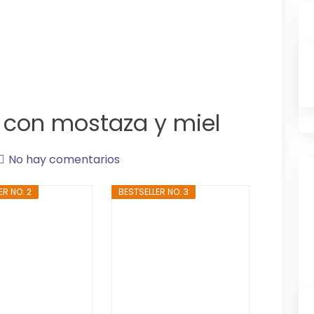
s con mostaza y miel
No hay comentarios
ER NO. 2
BESTSELLER NO. 3