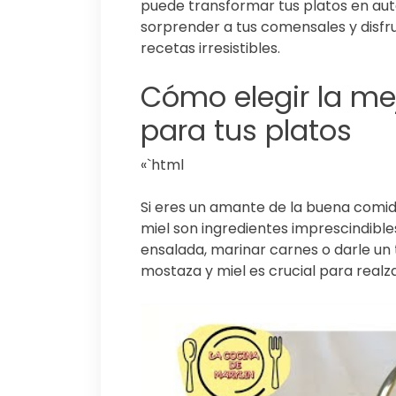
puede transformar tus platos en auté
sorprender a tus comensales y disfr
recetas irresistibles.
Cómo elegir la me
para tus platos
«`html
Si eres un amante de la buena comi
miel son ingredientes imprescindible
ensalada, marinar carnes o darle un t
mostaza y miel es crucial para realza