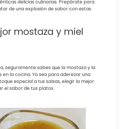
nticas delicias culinarias. Prepárate para
utar de una explosión de sabor con estas
jor mostaza y miel
da, seguramente sabes que la mostaza y la
s en la cocina. Ya sea para aderezar una
oque especial a tus salsas, elegir la mejor
r el sabor de tus platos.