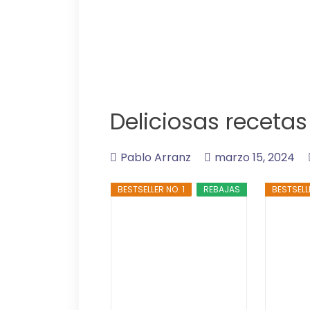
Deliciosas receta
Pablo Arranz
marzo 15, 2024
BESTSELLER NO. 1
REBAJAS
BESTSELL