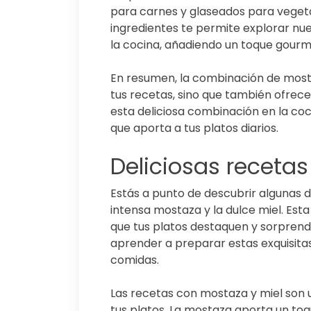
para carnes y glaseados para vegetal
ingredientes te permite explorar nu
la cocina, añadiendo un toque gourme
En resumen, la combinación de mosta
tus recetas, sino que también ofrece
esta deliciosa combinación en la coci
que aporta a tus platos diarios.
Deliciosas receta
Estás a punto de descubrir algunas 
intensa mostaza y la dulce miel. Es
que tus platos destaquen y sorprenda
aprender a preparar estas exquisitas
comidas.
Las recetas con mostaza y miel son 
tus platos. La mostaza aporta un toq