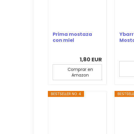
Prima mostaza
Ybarr
con miel
Most
elaborada con
semillas de...
1,80 EUR
Comprar en
Amazon
BESTSELLER NO. 4
BESTSELL