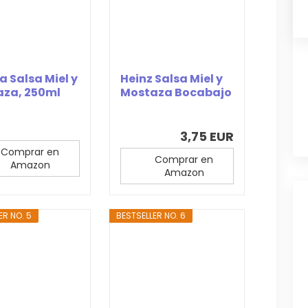
a Salsa Miel y
Heinz Salsa Miel y
aza, 250ml
Mostaza Bocabajo
400ml
3,75 EUR
Comprar en
Comprar en
Amazon
Amazon
ER NO. 5
BESTSELLER NO. 6