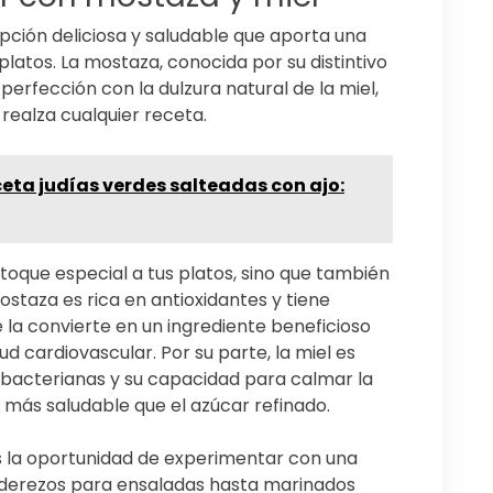
pción deliciosa y saludable que aporta una
latos. La mostaza, conocida por su distintivo
erfección con la dulzura natural de la miel,
ealza cualquier receta.
eta judías verdes salteadas con ajo:
toque especial a tus platos, sino que también
ostaza es rica en antioxidantes y tiene
e la convierte en un ingrediente beneficioso
ud cardiovascular. Por su parte, la miel es
ibacterianas y su capacidad para calmar la
más saludable que el azúcar refinado.
es la oportunidad de experimentar con una
aderezos para ensaladas hasta marinados