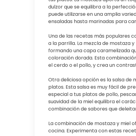
dulzor que se equilibra a la perfecci
puede utilizarse en una amplia vari
ensaladas hasta marinadas para carne
Una de las recetas más populares co
a la parrilla. La mezcla de mostaza 
formando una capa caramelizada que 
coloración dorada. Esta combinación
el cerdo o el pollo, y crea un contras
Otra deliciosa opción es la salsa d
platos. Esta salsa es muy fácil de pr
especial a tus platos de pollo, pesc
suavidad de la miel equilibra el car
combinación de sabores que deleitar
La combinación de mostaza y miel of
cocina. Experimenta con estas rece