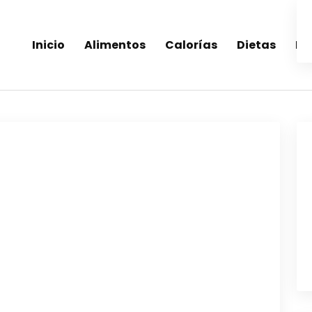
Inicio
Alimentos
Calorías
Dietas
Re
inea-alimentos saludables