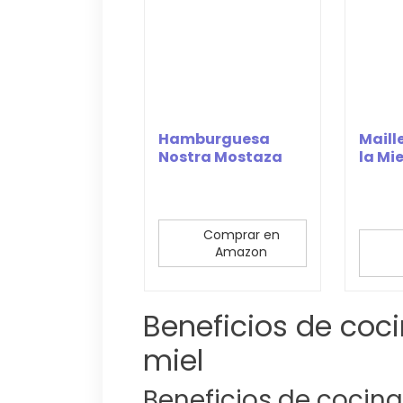
Hamburguesa
Maill
Nostra Mostaza
la Mi
con Miel, 234ml
Comprar en
Amazon
Beneficios de coc
miel
Beneficios de cocin