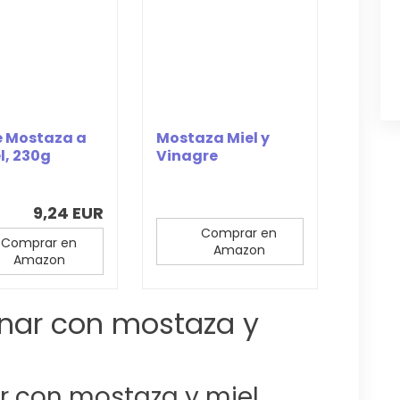
e Mostaza a
Mostaza Miel y
el, 230g
Vinagre
Balsámico, 210g
9,24 EUR
Comprar en
Comprar en
Amazon
Amazon
inar con mostaza y
ar con mostaza y miel