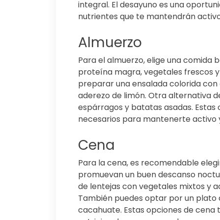
integral. El desayuno es una oportun
nutrientes que te mantendrán activo 
Almuerzo
Para el almuerzo, elige una comida
proteína magra, vegetales frescos y
preparar una ensalada colorida con qu
aderezo de limón. Otra alternativa d
espárragos y batatas asadas. Estas 
necesarios para mantenerte activo y
Cena
Para la cena, es recomendable elegir 
promuevan un buen descanso nocturn
de lentejas con vegetales mixtos y 
También puedes optar por un plato d
cacahuate. Estas opciones de cena t