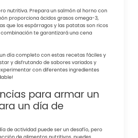
pero nutritiva. Prepara un salmón al horno con
lmón proporciona ácidos grasos omega-3,
as que los espárragos y las patatas son ricos
ta combinación te garantizará una cena
 un día completo con estas recetas fáciles y
estar y disfrutando de sabores variados y
 experimentar con diferentes ingredientes
dable!
ncias para armar un
ara un día de
a de actividad puede ser un desafío, pero
ección de alimentos nutritivos, puedes