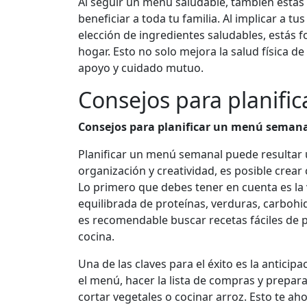
Al seguir un menú saludable, también estás
beneficiar a toda tu familia. Al implicar a tu
elección de ingredientes saludables, estás 
hogar. Esto no solo mejora la salud física
apoyo y cuidado mutuo.
Consejos para planifi
Consejos para planificar un menú seman
Planificar un menú semanal puede resultar
organización y creatividad, es posible crear
Lo primero que debes tener en cuenta es la
equilibrada de proteínas, verduras, carboh
es recomendable buscar recetas fáciles de 
cocina.
Una de las claves para el éxito es la antici
el menú, hacer la lista de compras y prepar
cortar vegetales o cocinar arroz. Esto te a