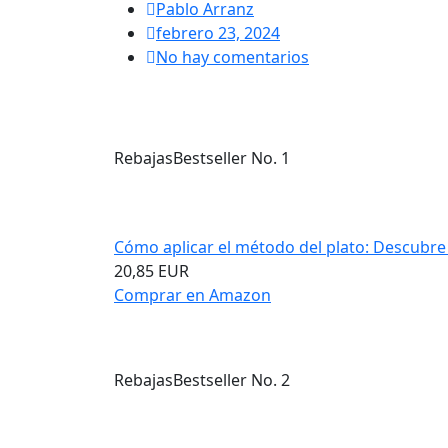
Pablo Arranz
febrero 23, 2024
No hay comentarios
Rebajas
Bestseller No. 1
Cómo aplicar el método del plato: Descubre e
20,85 EUR
Comprar en Amazon
Rebajas
Bestseller No. 2