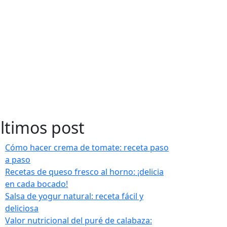
ltimos post
Cómo hacer crema de tomate: receta paso
a paso
Recetas de queso fresco al horno: ¡delicia
en cada bocado!
Salsa de yogur natural: receta fácil y
deliciosa
Valor nutricional del puré de calabaza: