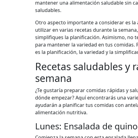
mantener una alimentación saludable sin ca
saludables.
Otro aspecto importante a considerar es la
utilizar en varias recetas durante la seman
simplifiques la planificación. Asimismo, no
para mantener la variedad en tus comidas. 
es la planificación, la variedad y la simplif
Recetas saludables y r
semana
¿Te gustaría preparar comidas rápidas y sal
dónde empezar? Aquí encontrarás una varied
ayudarán a planificar tus comidas con ante
alimentación nutritiva.
Lunes: Ensalada de quino
Comienza la semana con esta ensalada llena 