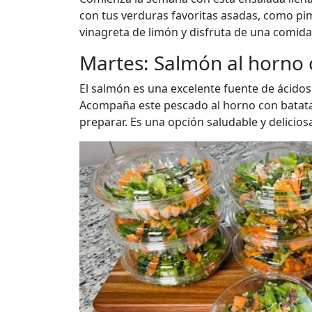
con tus verduras favoritas asadas, como pim
vinagreta de limón y disfruta de una comida l
Martes: Salmón al horno 
El salmón es una excelente fuente de ácidos 
Acompaña este pescado al horno con batatas
preparar. Es una opción saludable y delicios