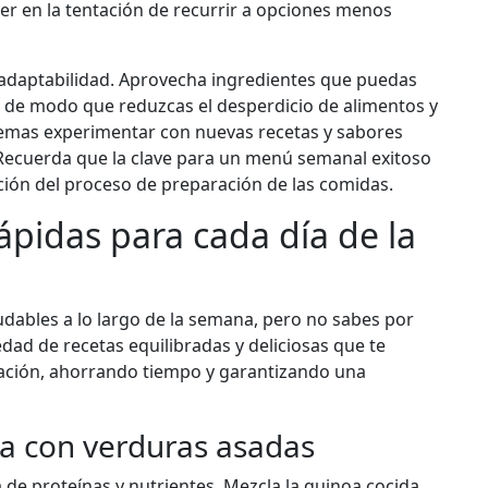
er en la tentación de recurrir a opciones menos
 adaptabilidad. Aprovecha ingredientes que puedas
a, de modo que reduzcas el desperdicio de alimentos y
 temas experimentar con nuevas recetas y sabores
Recuerda que la clave para un menú semanal exitoso
icación del proceso de preparación de las comidas.
ápidas para cada día de la
udables a lo largo de la semana, pero no sabes por
ad de recetas equilibradas y deliciosas que te
lación, ahorrando tiempo y garantizando una
a con verduras asadas
de proteínas y nutrientes. Mezcla la quinoa cocida