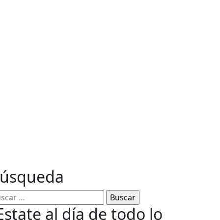
ables
úsqueda
Estate al día de todo lo