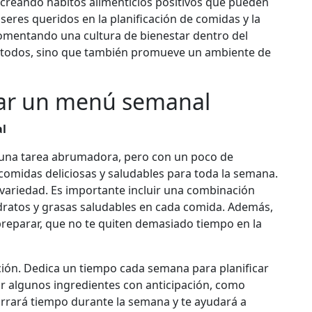
 creando hábitos alimenticios positivos que pueden
s seres queridos en la planificación de comidas y la
fomentando una cultura de bienestar dentro del
 de todos, sino que también promueve un ambiente de
car un menú semanal
al
 una tarea abrumadora, pero con un poco de
 comidas deliciosas y saludables para toda la semana.
 variedad. Es importante incluir una combinación
idratos y grasas saludables en cada comida. Además,
preparar, que no te quiten demasiado tiempo en la
pación. Dedica un tiempo cada semana para planificar
ar algunos ingredientes con anticipación, como
horrará tiempo durante la semana y te ayudará a