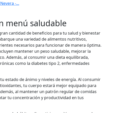
evera -...
un menú saludable
ran cantidad de beneficios para tu salud y bienestar
 abarque una variedad de alimentos nutritivos,
rientes necesarios para funcionar de manera óptima.
ncluyen mantener un peso saludable, mejorar la
ico. Además, al consumir una dieta equilibrada,
rónicas como la diabetes tipo 2, enfermedades
u estado de ánimo y niveles de energía. Al consumir
ntioxidantes, tu cuerpo estará mejor equipado para
. Además, al mantener un patrón regular de comidas
ntar tu concentración y productividad en tus