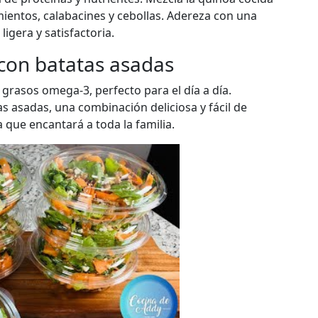
ientos, calabacines y cebollas. Adereza con una
igera y satisfactoria.
con batatas asadas
grasos omega-3, perfecto para el día a día.
 asadas, una combinación deliciosa y fácil de
a que encantará a toda la familia.